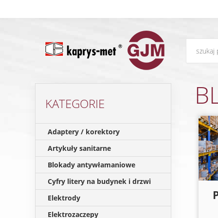
B
KATEGORIE
Adaptery / korektory
Artykuły sanitarne
Blokady antywłamaniowe
Cyfry litery na budynek i drzwi
Elektrody
Elektrozaczepy