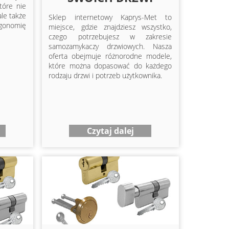
tóre nie
ale także
Sklep internetowy Kaprys-Met to
rgonomię
miejsce, gdzie znajdziesz wszystko,
czego potrzebujesz w zakresie
samozamykaczy drzwiowych. Nasza
oferta obejmuje różnorodne modele,
które można dopasować do każdego
rodzaju drzwi i potrzeb użytkownika.
Czytaj dalej