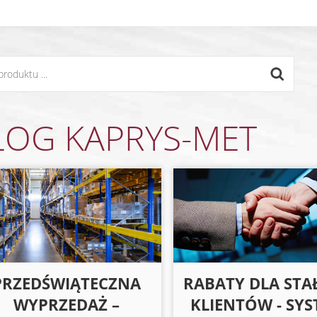
LOG KAPRYS-MET
PRZEDŚWIĄTECZNA
RABATY DLA STA
WYPRZEDAŻ –
KLIENTÓW - SY