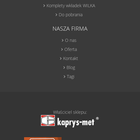
Komplety wkładek WILKA
Do pobrania
NASZA FIRMA
O nas
Oferta
Kontakt
Blog
Tagi
Właściciel sklepu: