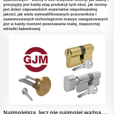
precyzyjny jest każdy etap produkcji tych okuć, jak istotny
jest dobór odpowiednich materiałów niepodważalnej
jakości, jak wielu wykwalifikowanych pracowników i
zaawansowanych technologicznie maszyn zaangażowanych
jest w każdy moment powstawania małej, niepozornej
wkładki bębenkowej
Najmniejsza, lecz nie najmniej ważna....