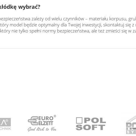
kłódkę wybrać?
ezpieczeństwa zależy od wielu czynników – materiału korpusu, grubo
który model będzie optymalny dla Twojej inwestycji, skontaktuj si
który nie tylko spełni normy bezpieczeństwa, ale też zmieści się w