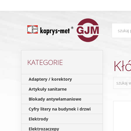
Kł
KATEGORIE
Adaptery / korektory
Artykuły sanitarne
Blokady antywłamaniowe
Cyfry litery na budynek i drzwi
Elektrody
Elektrozaczepy