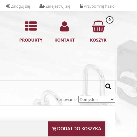
Zaloguj się
Zarejestruj się
Przypomnij hasło
0
PRODUKTY
KONTAKT
KOSZYK
Sortowanie:
DODAJ DO KOSZYKA