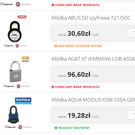
CHWILOWY BRAK PRODUKTU
Kłódka ABUS 50 szyfrowa 721/50C
30,60zł
cena:
/ szt.
DOSTĘPNE OSTATNIE SZTUKI
Kłódka AGAT XT (KMM6W) LOB ASS
96,60zł
cena:
/ szt.
CHWILOWY BRAK PRODUKTU
Kłódka AQUA MODUS KSM S35A GE
19,28zł
cena:
/ szt.
PRODUKT DOSTĘPNY