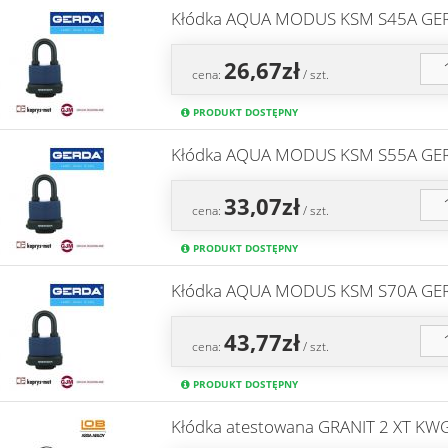
Kłódka AQUA MODUS KSM S45A GE
26,67zł
cena:
/ szt.
PRODUKT DOSTĘPNY
Kłódka AQUA MODUS KSM S55A GE
33,07zł
cena:
/ szt.
PRODUKT DOSTĘPNY
Kłódka AQUA MODUS KSM S70A GE
43,77zł
cena:
/ szt.
PRODUKT DOSTĘPNY
Kłódka atestowana GRANIT 2 XT K