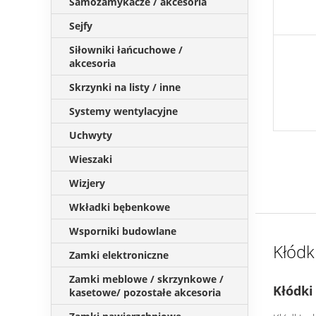
Samozamykacze / akcesoria
Sejfy
Siłowniki łańcuchowe /
akcesoria
Skrzynki na listy / inne
Systemy wentylacyjne
Uchwyty
Wieszaki
Wizjery
Wkładki bębenkowe
Wsporniki budowlane
Kłódk
Zamki elektroniczne
Zamki meblowe / skrzynkowe /
Kłódki
kasetowe/ pozostałe akcesoria