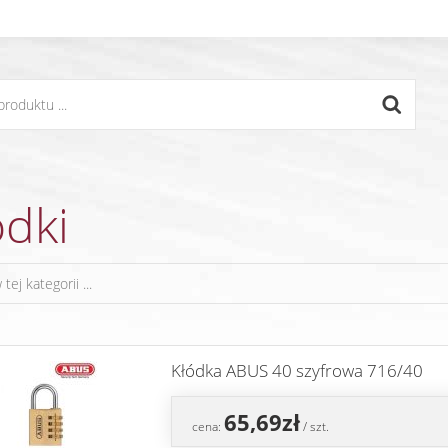
ódki
Kłódka ABUS 40 szyfrowa 716/40
65,69zł
cena:
/ szt.