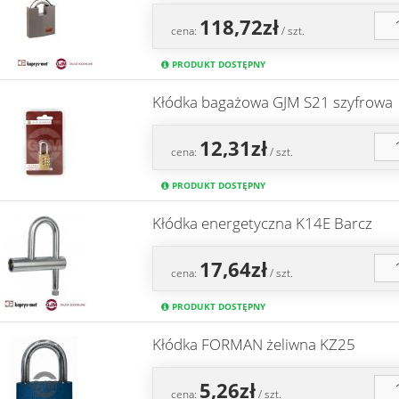
118,72zł
cena:
/ szt.
PRODUKT DOSTĘPNY
Kłódka bagażowa GJM S21 szyfrowa
12,31zł
cena:
/ szt.
PRODUKT DOSTĘPNY
Kłódka energetyczna K14E Barcz
17,64zł
cena:
/ szt.
PRODUKT DOSTĘPNY
Kłódka FORMAN żeliwna KZ25
5,26zł
cena:
/ szt.