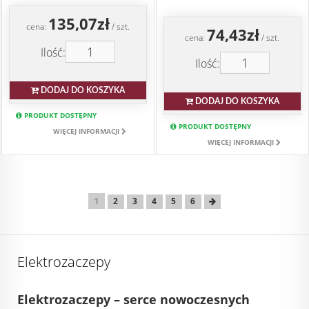
135,07zł
cena:
/ szt.
74,43zł
cena:
/ szt.
Ilość:
Ilość:
DODAJ DO KOSZYKA
DODAJ DO KOSZYKA
PRODUKT DOSTĘPNY
PRODUKT DOSTĘPNY
WIĘCEJ INFORMACJI
WIĘCEJ INFORMACJI
1
2
3
4
5
6
Elektrozaczepy
Elektrozaczepy – serce nowoczesnych