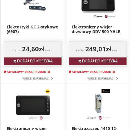
Elektostyki GC 2-stykowe
Elektroniczny wizjer
(6907)
drzwiowy DDV 500 YALE
24,60zł
249,01zł
cena:
/ szt.
cena:
/ szt.
DODAJ DO KOSZYKA
DODAJ DO KOSZYKA
CHWILOWY BRAK PRODUKTU
CHWILOWY BRAK PRODUKTU
WIĘCEJ INFORMACJI
WIĘCEJ INFORMACJI
Elektroniczny wizjer
Elektrozaczep 1410 12-