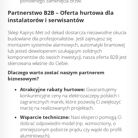
ponownego zamknięcia drzwi.
Partnerstwo B2B – Oferta hurtowa dla
instalatorów i serwisantów
Sklep Kaprys-Met od dekad dostarcza niezawodne okucia
budowlane dla profesjonalistów. Jeśli zajmujesz się
montażem systemów alarmowych, automatyki bramowej
lub jesteś deweloperem szukającym solidnych
komponentów do swoich inwestycji, nasza oferta B2B jest
skierowana właśnie do Ciebie.
Dlaczego warto zostać naszym partnerem
biznesowym?
Atrakcyjne rabaty hurtowe:
Gwarantujemy
konkurencyjne ceny na elektrozaczepy polskich i
zagranicznych marek, które pozwolą Ci zwiększyć
marżę na realizowanych projektach.
Wsparcie techniczne:
Nasi eksperci pomogą Ci
dobrać odpowiedni model (np. wzmocniony, o
zmniejszonym poborze prądu czy wąski do profili
aluminiowych).