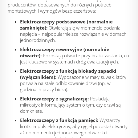
producentów, dopasowanych do różnych potrzeb
montażowych i wymogów bezpieczeństwa:
Elektrozaczepy podstawowe (normalnie
zamknięte):
Otwierają się w momencie podania
napięcia – najpopularniejsze rozwiązanie w domach
jednorodzinnych.
Elektrozaczepy rewersyjne (normalnie
otwarte):
Pozostają otwarte przy braku zasilania, co
jest kluczowe w systemach dróg ewakuacyjnych.
Elektrozaczepy z funkcją blokady zapadki
(wyłącznikiem):
Wyposażone w mały suwak, który
pozwala na stałe odblokowanie drzwi (np. w
godzinach pracy biura).
Elektrozaczepy z sygnalizacją:
Posiadają
mikrostyk informujący system o tym, czy drzwi są
domknięte.
Elektrozaczepy z funkcją pamięci:
Wystarczy
krótki impuls elektryczny, aby rygiel pozostał otwarty
aż do momentu jednorazowego otwarcia i