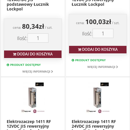
podstawowy Łucznik
Łucznik Lockpol
Lockpol
100,03zł
cena:
/ szt.
80,34zł
cena:
/ szt.
Ilość:
Ilość:
DODAJ DO KOSZYKA
DODAJ DO KOSZYKA
PRODUKT DOSTĘPNY
PRODUKT DOSTĘPNY
WIĘCEJ INFORMACJI
WIĘCEJ INFORMACJI
Elektrozaczep 1411 RF
Elektrozaczep 1411 RF
12VDC JIS rewersyjny
24VDC JIS rewersyjny