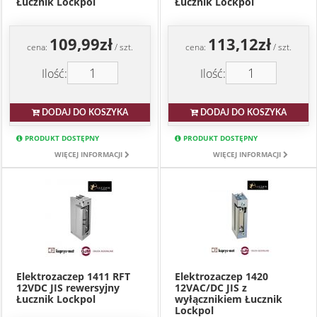
Łucznik Lockpol
Łucznik Lockpol
109,99zł
113,12zł
cena:
/ szt.
cena:
/ szt.
Ilość:
Ilość:
DODAJ DO KOSZYKA
DODAJ DO KOSZYKA
PRODUKT DOSTĘPNY
PRODUKT DOSTĘPNY
WIĘCEJ INFORMACJI
WIĘCEJ INFORMACJI
Elektrozaczep 1411 RFT
Elektrozaczep 1420
12VDC JIS rewersyjny
12VAC/DC JIS z
Łucznik Lockpol
wyłącznikiem Łucznik
Lockpol