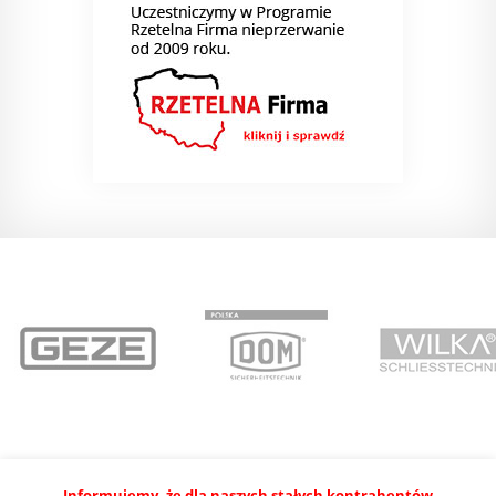
Informujemy, że dla naszych stałych kontrahentów