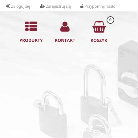
Zaloguj się
Zarejestruj się
Przypomnij hasło
0
PRODUKTY
KONTAKT
KOSZYK