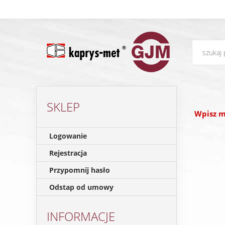
SKLEP
Wpisz m
Logowanie
Rejestracja
Przypomnij hasło
Odstap od umowy
INFORMACJE