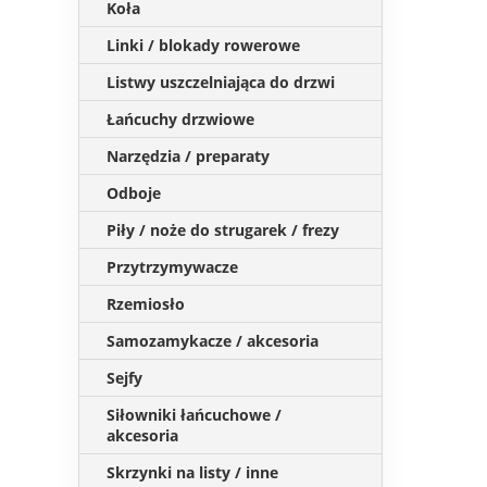
Koła
Linki / blokady rowerowe
Listwy uszczelniająca do drzwi
Łańcuchy drzwiowe
Narzędzia / preparaty
Odboje
Piły / noże do strugarek / frezy
Przytrzymywacze
Rzemiosło
Samozamykacze / akcesoria
Sejfy
Siłowniki łańcuchowe /
akcesoria
Skrzynki na listy / inne