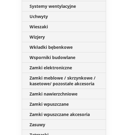
Systemy wentylacyjne
Uchwyty
Wieszaki
Wizjery
Wkładki bębenkowe
Wsporniki budowlane
Zamki elektroniczne
Zamki meblowe / skrzynkowe /
kasetowe/ pozostałe akcesoria
Zamki nawierzchniowe
Zamki wpuszczane
Zamki wpuszczane akcesoria
Zasuwy
Zatrzaski