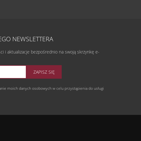
ZEGO NEWSLETTERA
 i aktualizacje bezpośrednio na swoją skrzynkę e-
ZAPISZ SIĘ
nie moich danych osobowych w celu przystąpienia do usługi