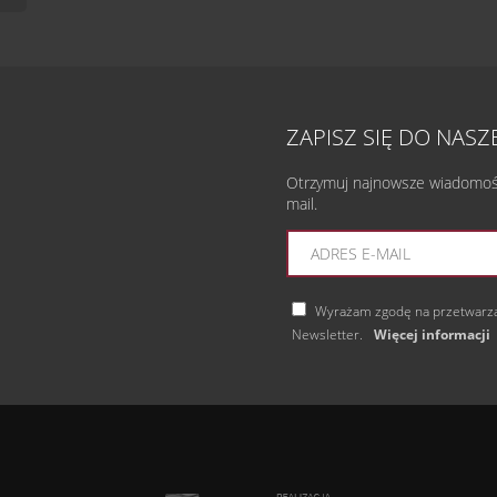
ZAPISZ SIĘ DO NAS
Otrzymuj najnowsze wiadomości
mail.
Wyrażam zgodę na przetwarza
Newsletter.
Więcej informacji