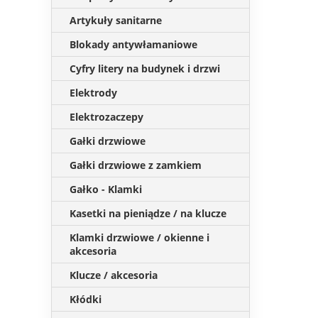
Artykuły sanitarne
Blokady antywłamaniowe
Cyfry litery na budynek i drzwi
Elektrody
Elektrozaczepy
Gałki drzwiowe
Gałki drzwiowe z zamkiem
Gałko - Klamki
Kasetki na pieniądze / na klucze
Klamki drzwiowe / okienne i
akcesoria
Klucze / akcesoria
Kłódki