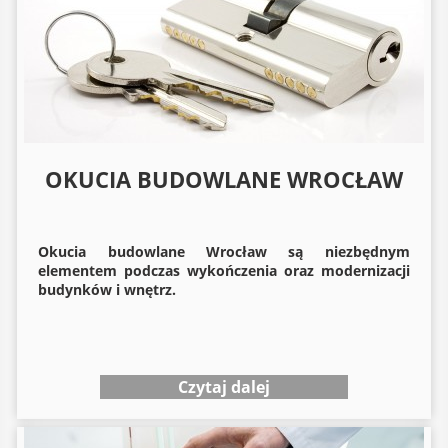
OKUCIA BUDOWLANE WROCŁAW
Okucia budowlane
Wrocław są niezbędnym
elementem podczas wykończenia oraz modernizacji
budynków i wnętrz.
Czytaj dalej