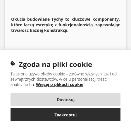
Okucia budowlane
Tychy to kluczowe komponenty,
które łączą estetykę z funkcjonalnością, zapewniając
trwałość każdej konstrukcji.
Czytaj dalej
Zgoda na pliki cookie
Ta strona używa plików cookie - zarówno własnych, jak i od
zewnętrznych dostawców, w celu personalizacji treści i
analizy ruchu.
Więcej o plikach cookie
Dostosuj
Zaakceptuj