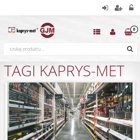
0
TAGI KAPRYS-MET