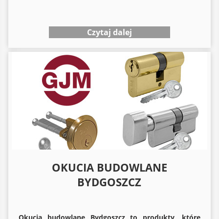
Czytaj dalej
OKUCIA BUDOWLANE
BYDGOSZCZ
Okucia budowlane
Bydgoszcz to produkty, które