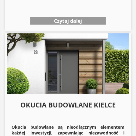
Czytaj dalej
OKUCIA BUDOWLANE KIELCE
Okucia budowlane
są nieodłącznym elementem
każdej inwestycji, zapewniając niezawodność i