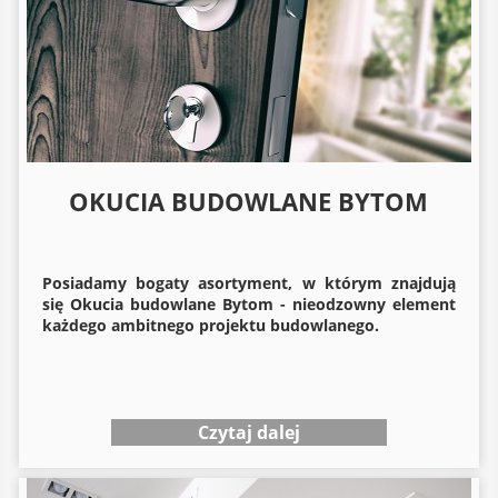
OKUCIA BUDOWLANE BYTOM
Posiadamy bogaty asortyment, w którym znajdują
się
Okucia budowlane
Bytom - nieodzowny element
każdego ambitnego projektu budowlanego.
Czytaj dalej