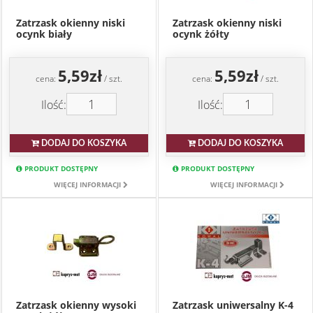
Zatrzask okienny niski
Zatrzask okienny niski
ocynk biały
ocynk żółty
5,59zł
5,59zł
cena:
/ szt.
cena:
/ szt.
Ilość:
Ilość:
DODAJ DO KOSZYKA
DODAJ DO KOSZYKA
PRODUKT DOSTĘPNY
PRODUKT DOSTĘPNY
WIĘCEJ INFORMACJI
WIĘCEJ INFORMACJI
Zatrzask okienny wysoki
Zatrzask uniwersalny K-4