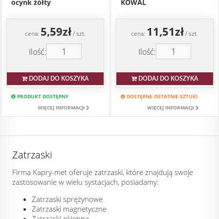
ocynk żółty
KOWAL
5,59zł
11,51zł
cena:
/ szt.
cena:
/ szt.
Ilość:
Ilość:
DODAJ DO KOSZYKA
DODAJ DO KOSZYKA
PRODUKT DOSTĘPNY
DOSTĘPNE OSTATNIE SZTUKI
WIĘCEJ INFORMACJI
WIĘCEJ INFORMACJI
Zatrzaski
Firma Kapry-met oferuje zatrzaski, które znajdują swoje
zastosowanie w wielu systacjach, posiadamy:
Zatrzaski sprężynowe
Zatrzaski magnetyczne
Zatrzaski okienne