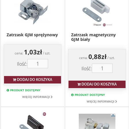
Zatrzask GJM sprężynowy
Zatrzask magnetyczny
GJM biały
1,03zł
cena:
/ szt.
0,88zł
cena:
/ szt.
Ilość:
Ilość:
DODAJ DO KOSZYKA
DODAJ DO KOSZYKA
PRODUKT DOSTĘPNY
PRODUKT DOSTĘPNY
WIĘCEJ INFORMACJI
WIĘCEJ INFORMACJI