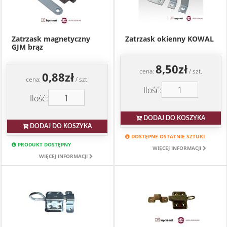
Zatrzask magnetyczny
Zatrzask okienny KOWAL
GJM brąz
8,50zł
cena:
/ szt.
0,88zł
cena:
/ szt.
Ilość:
Ilość:
DODAJ DO KOSZYKA
DODAJ DO KOSZYKA
DOSTĘPNE OSTATNIE SZTUKI
PRODUKT DOSTĘPNY
WIĘCEJ INFORMACJI
WIĘCEJ INFORMACJI