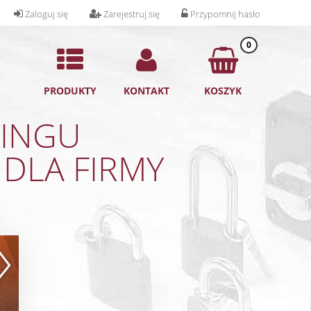
Zaloguj się
Zarejestruj się
Przypomnij hasło
0
PRODUKTY
KONTAKT
KOSZYK
KINGU
 DLA FIRMY