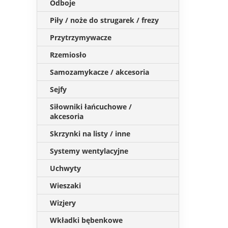
Odboje
Piły / noże do strugarek / frezy
Przytrzymywacze
Rzemiosło
Samozamykacze / akcesoria
Sejfy
Siłowniki łańcuchowe /
akcesoria
Skrzynki na listy / inne
Systemy wentylacyjne
Uchwyty
Wieszaki
Wizjery
Wkładki bębenkowe