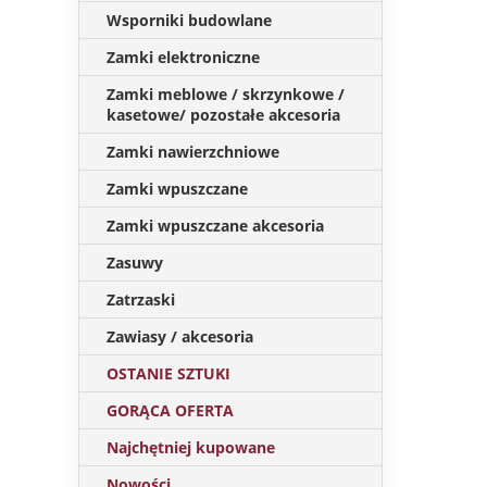
Wsporniki budowlane
Zamki elektroniczne
Zamki meblowe / skrzynkowe /
kasetowe/ pozostałe akcesoria
Zamki nawierzchniowe
Zamki wpuszczane
Zamki wpuszczane akcesoria
Zasuwy
Zatrzaski
Zawiasy / akcesoria
OSTANIE SZTUKI
GORĄCA OFERTA
Najchętniej kupowane
Nowości