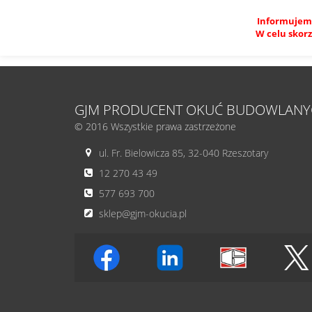
Informujemy
W celu skorz
GJM PRODUCENT OKUĆ BUDOWLANY
© 2016 Wszystkie prawa zastrzeżone
ul. Fr. Bielowicza 85, 32-040 Rzeszotary
12 270 43 49
577 693 700
sklep@gjm-okucia.pl