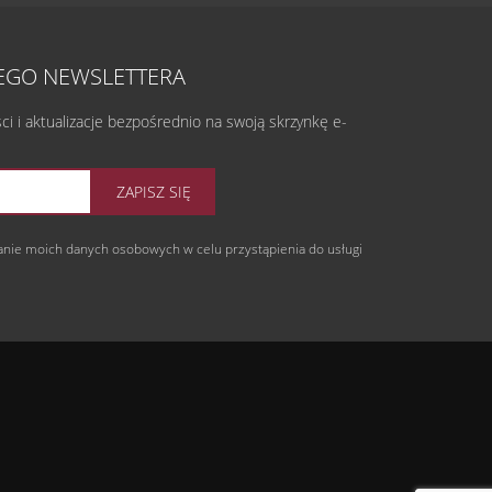
ZEGO NEWSLETTERA
 i aktualizacje bezpośrednio na swoją skrzynkę e-
ZAPISZ SIĘ
nie moich danych osobowych w celu przystąpienia do usługi