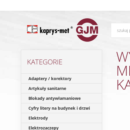
W
KATEGORIE
M
K
Adaptery / korektory
Artykuły sanitarne
Blokady antywłamaniowe
Cyfry litery na budynek i drzwi
Elektrody
Elektrozaczepy