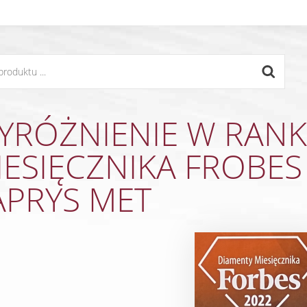
YRÓŻNIENIE W RAN
IESIĘCZNIKA FROBES
APRYS MET