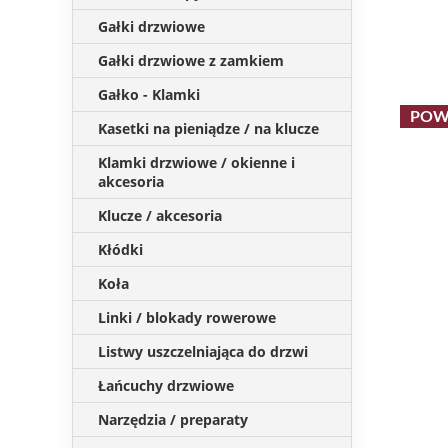
Gałki drzwiowe
Gałki drzwiowe z zamkiem
Gałko - Klamki
POW
Kasetki na pieniądze / na klucze
Klamki drzwiowe / okienne i
akcesoria
Klucze / akcesoria
Kłódki
Koła
Linki / blokady rowerowe
Listwy uszczelniająca do drzwi
Łańcuchy drzwiowe
Narzędzia / preparaty