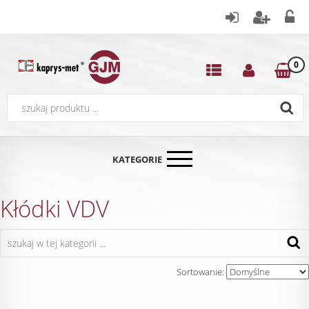
0
KATEGORIE
Kłódki VDV
Sortowanie: