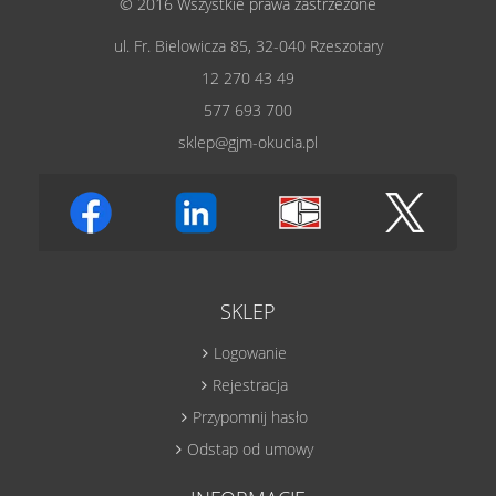
© 2016 Wszystkie prawa zastrzeżone
ul. Fr. Bielowicza 85, 32-040 Rzeszotary
12 270 43 49
577 693 700
sklep@gjm-okucia.pl
SKLEP
Logowanie
Rejestracja
Przypomnij hasło
Odstap od umowy