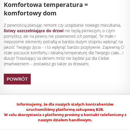
Komfortowa temperatura =
komfortowy dom
Z pewnością planując remont czy urządzanie nowego mieszkania,
listwy uszczelniające do drzwi
nie będą pierwszym, o czym
pomyślisz, ale na pewno nie powinieneś ich pomijać. Te małe i
niepozorne elementy potrafią w bardzo dużym stopniu wpłynąć na
jakość Twojego życia – i to wpłynąć bardzo pozytywnie. Zapewnią Ci
stałe poczucie komfortu i idealną temperaturę dla Twojego ciała... i
duszy! Trzaskający za oknem mróz nie będzie już dla Ciebie
zmartwieniem – zostawisz go także za drzwiami.
POWRÓT
Informujemy, że dla naszych stałych kontrahentów
uruchomiliśmy platformę zakupową B2B.
W celu skorzystania z platformy prosimy o kontakt telefoniczny z
naszym działem handlowym.