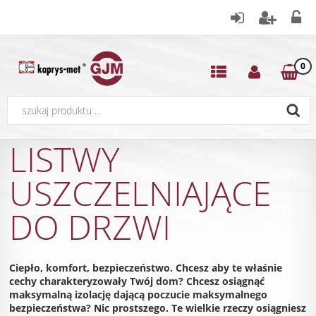
0
LISTWY
USZCZELNIAJĄCE
DO DRZWI
Ciepło, komfort, bezpieczeństwo. Chcesz aby te właśnie
cechy charakteryzowały Twój dom? Chcesz osiągnąć
maksymalną izolację dającą poczucie maksymalnego
bezpieczeństwa? Nic prostszego. Te wielkie rzeczy osiągniesz