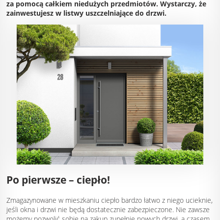
za pomocą całkiem niedużych przedmiotów. Wystarczy, że
zainwestujesz w listwy uszczelniające do drzwi.
Po pierwsze – ciepło!
Zmagazynowane w mieszkaniu ciepło bardzo łatwo z niego ucieknie,
jeśli okna i drzwi nie będą dostatecznie zabezpieczone. Nie zawsze
możemy pozwolić sobie na zakup zupełnie nowych drzwi, a czasem