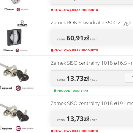
CHWILOWY BRAK PRODUKTU
Zamek RONIS kwadrat 23500 z rygle
60,91zł
cena:
/ szt.
CHWILOWY BRAK PRODUKTU
Zamek SISO centralny 1018 ø16,5 -
13,73zł
cena:
/ szt.
PRODUKT DOSTĘPNY
Zamek SISO centralny 1018 ø19 - 
13,73zł
cena:
/ szt.
CHWILOWY BRAK PRODUKTU