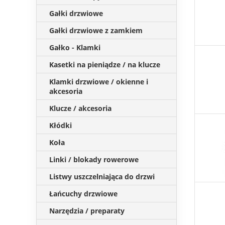
Gałki drzwiowe
Gałki drzwiowe z zamkiem
Gałko - Klamki
Kasetki na pieniądze / na klucze
Klamki drzwiowe / okienne i
akcesoria
Klucze / akcesoria
Kłódki
Koła
Linki / blokady rowerowe
Listwy uszczelniająca do drzwi
Łańcuchy drzwiowe
Narzędzia / preparaty