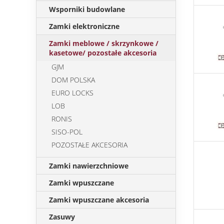
Wsporniki budowlane
Zamki elektroniczne
Zamki meblowe / skrzynkowe /
kasetowe/ pozostałe akcesoria
GJM
DOM POLSKA
EURO LOCKS
LOB
RONIS
SISO-POL
POZOSTAŁE AKCESORIA
Zamki nawierzchniowe
Zamki wpuszczane
Zamki wpuszczane akcesoria
Zasuwy