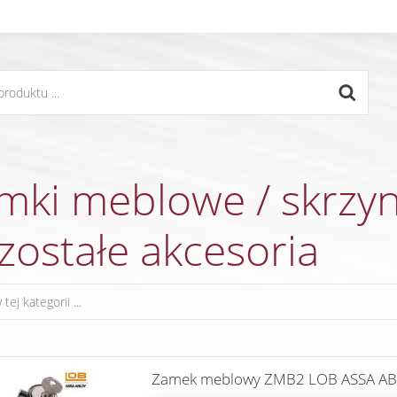
mki meblowe / skrzy
zostałe akcesoria
Zamek meblowy ZMB2 LOB ASSA AB