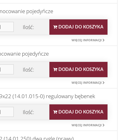
 mocowanie pojedyńcze
Ilość:
DODAJ DO KOSZYKA
WIĘCEJ INFORMACJI
ocowanie pojedyńcze
Ilość:
DODAJ DO KOSZYKA
WIĘCEJ INFORMACJI
9x22 (14.01.015-0) regulowany bębenek
Ilość:
DODAJ DO KOSZYKA
WIĘCEJ INFORMACJI
(14.01.250) dwa rygle (prawy)