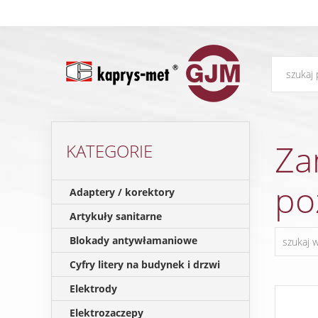
Za
KATEGORIE
po
Adaptery / korektory
Artykuły sanitarne
Blokady antywłamaniowe
Cyfry litery na budynek i drzwi
Elektrody
Elektrozaczepy