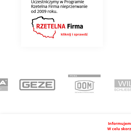
Informujemy
W celu skorz