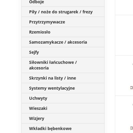
Odboje
Piły / noże do strugarek / frezy
Przytrzymywacze
Rzemiosło
Samozamykacze / akcesoria
Sejfy
Siłowniki łańcuchowe /
akcesoria
Skrzynki na listy / inne
Systemy wentylacyjne
Uchwyty
Wieszaki
Wizjery
Wkładki bębenkowe