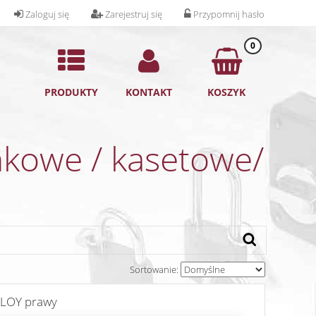
Zaloguj się
Zarejestruj się
Przypomnij hasło
0
PRODUKTY
KONTAKT
KOSZYK
nkowe / kasetowe/
Sortowanie:
LOY prawy