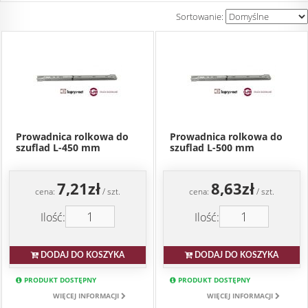
Sortowanie:
Prowadnica rolkowa do
Prowadnica rolkowa do
szuflad L-450 mm
szuflad L-500 mm
7,21zł
8,63zł
cena:
/ szt.
cena:
/ szt.
Ilość:
Ilość:
DODAJ DO KOSZYKA
DODAJ DO KOSZYKA
PRODUKT DOSTĘPNY
PRODUKT DOSTĘPNY
WIĘCEJ INFORMACJI
WIĘCEJ INFORMACJI