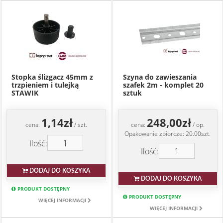
Stopka ślizgacz 45mm z
Szyna do zawieszania
trzpieniem i tulejką
szafek 2m - komplet 20
STAWIK
sztuk
1,14zł
248,00zł
cena:
/ szt.
cena:
/ op.
Opakowanie zbiorcze: 20.00szt.
Ilość:
Ilość:
DODAJ DO KOSZYKA
DODAJ DO KOSZYKA
PRODUKT DOSTĘPNY
PRODUKT DOSTĘPNY
WIĘCEJ INFORMACJI
WIĘCEJ INFORMACJI