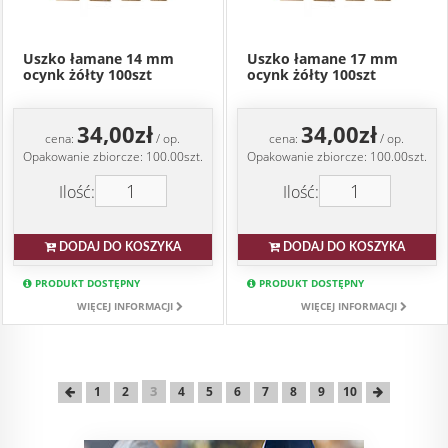
Uszko łamane 14 mm
Uszko łamane 17 mm
ocynk żółty 100szt
ocynk żółty 100szt
34,00zł
34,00zł
cena:
/ op.
cena:
/ op.
Opakowanie zbiorcze: 100.00szt.
Opakowanie zbiorcze: 100.00szt.
Ilość:
Ilość:
DODAJ DO KOSZYKA
DODAJ DO KOSZYKA
PRODUKT DOSTĘPNY
PRODUKT DOSTĘPNY
WIĘCEJ INFORMACJI
WIĘCEJ INFORMACJI
3
1
2
4
5
6
7
8
9
10