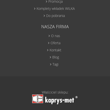
Promocja
Komplety wkładek WILKA
Do pobrania
NASZA FIRMA
O nas
Oferta
Kontakt
Blog
Tagi
Właściciel sklepu: