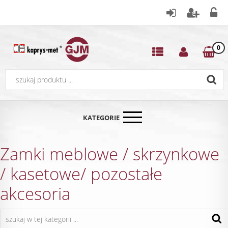
0
KATEGORIE
Zamki meblowe / skrzynkowe
/ kasetowe/ pozostałe
akcesoria