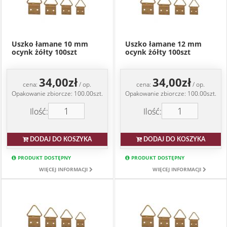
Uszko łamane 10 mm
Uszko łamane 12 mm
ocynk żółty 100szt
ocynk żółty 100szt
34,00zł
34,00zł
cena:
/ op.
cena:
/ op.
Opakowanie zbiorcze: 100.00szt.
Opakowanie zbiorcze: 100.00szt.
Ilość:
Ilość:
DODAJ DO KOSZYKA
DODAJ DO KOSZYKA
PRODUKT DOSTĘPNY
PRODUKT DOSTĘPNY
WIĘCEJ INFORMACJI
WIĘCEJ INFORMACJI