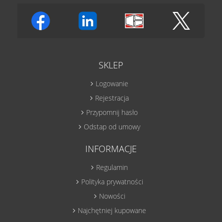
SKLEP
Logowanie
Rejestracja
Przypomnij hasło
Odstap od umowy
INFORMACJE
Regulamin
Polityka prywatności
Nowości
Najchętniej kupowane