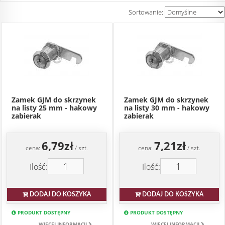
Sortowanie:
Zamek GJM do skrzynek
Zamek GJM do skrzynek
na listy 25 mm - hakowy
na listy 30 mm - hakowy
zabierak
zabierak
6,79zł
7,21zł
cena:
/ szt.
cena:
/ szt.
Ilość:
Ilość:
DODAJ DO KOSZYKA
DODAJ DO KOSZYKA
PRODUKT DOSTĘPNY
PRODUKT DOSTĘPNY
WIĘCEJ INFORMACJI
WIĘCEJ INFORMACJI