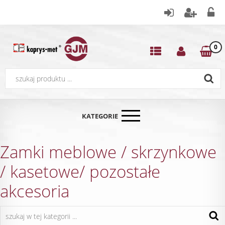
0
KATEGORIE
Zamki meblowe / skrzynkowe
/ kasetowe/ pozostałe
akcesoria