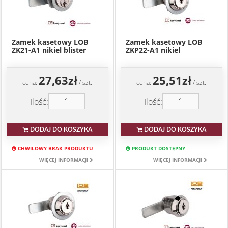
Zamek kasetowy LOB
Zamek kasetowy LOB
ZK21-A1 nikiel blister
ZKP22-A1 nikiel
27,63zł
25,51zł
cena:
/ szt.
cena:
/ szt.
Ilość:
Ilość:
DODAJ DO KOSZYKA
DODAJ DO KOSZYKA
CHWILOWY BRAK PRODUKTU
PRODUKT DOSTĘPNY
WIĘCEJ INFORMACJI
WIĘCEJ INFORMACJI