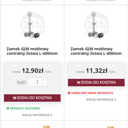
Zamek GJM meblowy
Zamek GJM meblowy
centralny listwa L-600mm
centralny listwa L-800mm
12,90zł
11,32zł
cena:
/ szt.
cena:
/ szt.
Ilość:
DODAJ DO KOSZYKA
CHWILOWY BRAK PRODUKTU
DODAJ DO KOSZYKA
WIĘCEJ INFORMACJI
PRODUKT DOSTĘPNY
WIĘCEJ INFORMACJI