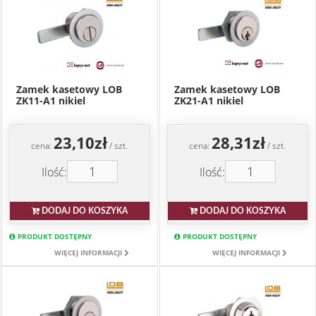
Zamek kasetowy LOB
Zamek kasetowy LOB
ZK11-A1 nikiel
ZK21-A1 nikiel
23,10zł
28,31zł
cena:
/ szt.
cena:
/ szt.
Ilość:
Ilość:
DODAJ DO KOSZYKA
DODAJ DO KOSZYKA
PRODUKT DOSTĘPNY
PRODUKT DOSTĘPNY
WIĘCEJ INFORMACJI
WIĘCEJ INFORMACJI