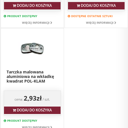
DODAJ DO KOSZYKA
DODAJ DO KOSZYKA
PRODUKT DOSTĘPNY
DOSTĘPNE OSTATNIE SZTUKI
WIĘCEJ INFORMACJI
WIĘCEJ INFORMACJI
Tarczka malowana
aluminiowa na wkładkę
kwadrat POL-KLAM
2,93zł
cena:
/ szt.
DODAJ DO KOSZYKA
PRODUKT DOSTĘPNY
WIĘCEJ INFORMACJI