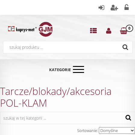
0
KATEGORIE
Tarcze/blokady/akcesoria
POL-KLAM
Sortowanie: