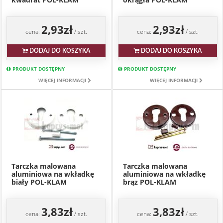
2,93zł
2,93zł
cena:
/ szt.
cena:
/ szt.
DODAJ DO KOSZYKA
DODAJ DO KOSZYKA
PRODUKT DOSTĘPNY
PRODUKT DOSTĘPNY
WIĘCEJ INFORMACJI
WIĘCEJ INFORMACJI
Tarczka malowana
Tarczka malowana
aluminiowa na wkładkę
aluminiowa na wkładkę
biały POL-KLAM
brąz POL-KLAM
3,83zł
3,83zł
cena:
/ szt.
cena:
/ szt.