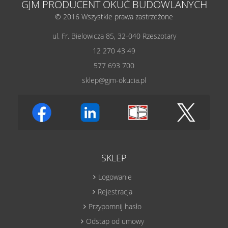
GJM PRODUCENT OKUĆ BUDOWLANYCH
© 2016 Wszystkie prawa zastrzeżone
ul. Fr. Bielowicza 85, 32-040 Rzeszotary
12 270 43 49
577 693 700
sklep@gjm-okucia.pl
SKLEP
Logowanie
Rejestracja
Przypomnij hasło
Odstap od umowy