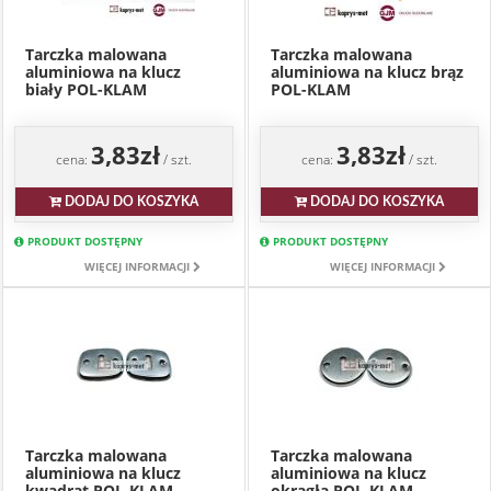
Tarczka malowana
Tarczka malowana
aluminiowa na klucz
aluminiowa na klucz brąz
biały POL-KLAM
POL-KLAM
3,83zł
3,83zł
cena:
/ szt.
cena:
/ szt.
DODAJ DO KOSZYKA
DODAJ DO KOSZYKA
PRODUKT DOSTĘPNY
PRODUKT DOSTĘPNY
WIĘCEJ INFORMACJI
WIĘCEJ INFORMACJI
Tarczka malowana
Tarczka malowana
aluminiowa na klucz
aluminiowa na klucz
kwadrat POL-KLAM
okrągła POL-KLAM