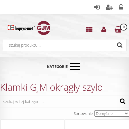
0
KATEGORIE
Klamki GJM okrągły szyld
Sortowanie: