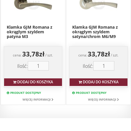
Klamka GJM Romana z
Klamka GJM Romana z
okrągłym szyldem
okrągłym szyldem
patyna M3
satyna/chrom M6/M9
33,78zł
33,78zł
cena:
/ szt.
cena:
/ szt.
Ilość:
Ilość:
DODAJ DO KOSZYKA
DODAJ DO KOSZYKA
PRODUKT DOSTĘPNY
PRODUKT DOSTĘPNY
WIĘCEJ INFORMACJI
WIĘCEJ INFORMACJI