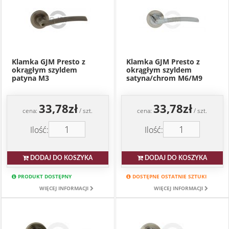
Klamka GJM Presto z
Klamka GJM Presto z
okrągłym szyldem
okrągłym szyldem
patyna M3
satyna/chrom M6/M9
33,78zł
33,78zł
cena:
/ szt.
cena:
/ szt.
Ilość:
Ilość:
DODAJ DO KOSZYKA
DODAJ DO KOSZYKA
PRODUKT DOSTĘPNY
DOSTĘPNE OSTATNIE SZTUKI
WIĘCEJ INFORMACJI
WIĘCEJ INFORMACJI