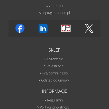
577 693 700
sklep@gjm-okucia.pl
SKLEP
Logowanie
Rejestracja
Przypomnij hasło
Odstap od umowy
INFORMACJE
Regulamin
Polityka prywatności