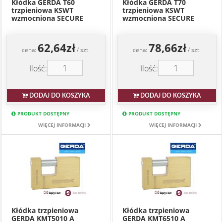
Kłódka GERDA T60
Kłódka GERDA T70
trzpieniowa KSWT
trzpieniowa KSWT
wzmocniona SECURE
wzmocniona SECURE
62,64zł
78,66zł
cena:
/ szt.
cena:
/ szt.
Ilość:
Ilość:
DODAJ DO KOSZYKA
DODAJ DO KOSZYKA
PRODUKT DOSTĘPNY
PRODUKT DOSTĘPNY
WIĘCEJ INFORMACJI
WIĘCEJ INFORMACJI
Kłódka trzpieniowa
Kłódka trzpieniowa
GERDA KMT5010 A
GERDA KMT6510 A