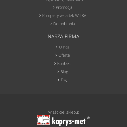
Promocja
Komplety wkładek WILKA
Do pobrania
NASZA FIRMA
O nas
Oferta
Kontakt
Blog
Tagi
Właściciel sklepu: