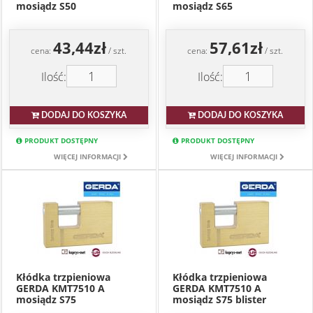
mosiądz S50
mosiądz S65
43,44zł
57,61zł
cena:
/ szt.
cena:
/ szt.
Ilość:
Ilość:
DODAJ DO KOSZYKA
DODAJ DO KOSZYKA
PRODUKT DOSTĘPNY
PRODUKT DOSTĘPNY
WIĘCEJ INFORMACJI
WIĘCEJ INFORMACJI
Kłódka trzpieniowa
Kłódka trzpieniowa
GERDA KMT7510 A
GERDA KMT7510 A
mosiądz S75
mosiądz S75 blister