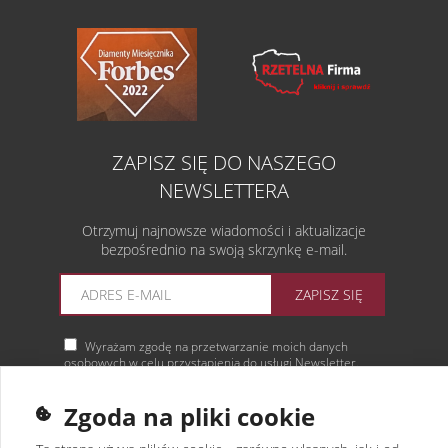
ZAPISZ SIĘ DO NASZEGO
NEWSLETTERA
Otrzymuj najnowsze wiadomości i aktualizacje
bezpośrednio na swoją skrzynkę e-mail.
ZAPISZ SIĘ
Wyrażam zgodę na przetwarzanie moich danych
osobowych w celu przystąpienia do usługi Newsletter.
Więcej informacji
Zgoda na pliki cookie