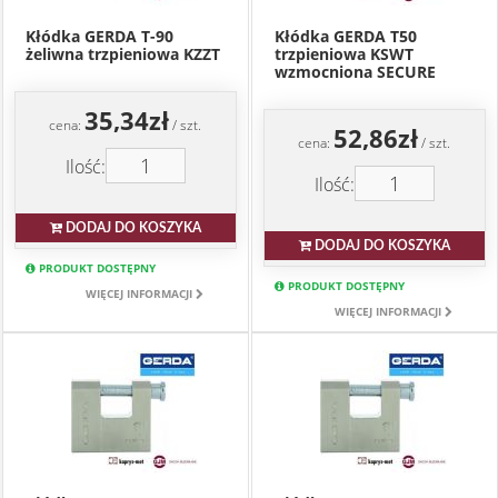
Kłódka GERDA T-90
Kłódka GERDA T50
żeliwna trzpieniowa KZZT
trzpieniowa KSWT
wzmocniona SECURE
35,34zł
cena:
/ szt.
52,86zł
cena:
/ szt.
Ilość:
Ilość:
DODAJ DO KOSZYKA
DODAJ DO KOSZYKA
PRODUKT DOSTĘPNY
PRODUKT DOSTĘPNY
WIĘCEJ INFORMACJI
WIĘCEJ INFORMACJI