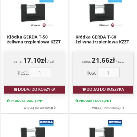
Kłódka GERDA T-50
Kłódka GERDA T-60
żeliwna trzpieniowa KZZT
żeliwna trzpieniowa KZZT
17,10zł
21,66zł
cena:
/ szt.
cena:
/ szt.
Ilość:
Ilość:
DODAJ DO KOSZYKA
DODAJ DO KOSZYKA
PRODUKT DOSTĘPNY
PRODUKT DOSTĘPNY
WIĘCEJ INFORMACJI
WIĘCEJ INFORMACJI