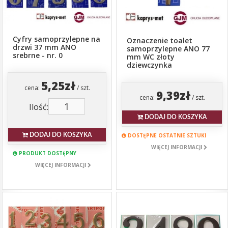
Cyfry samoprzylepne na
Oznaczenie toalet
drzwi 37 mm ANO
samoprzylepne ANO 77
srebrne - nr. 0
mm WC złoty
dziewczynka
5,25zł
cena:
/ szt.
9,39zł
cena:
/ szt.
Ilość:
DODAJ DO KOSZYKA
DOSTĘPNE OSTATNIE SZTUKI
DODAJ DO KOSZYKA
WIĘCEJ INFORMACJI
PRODUKT DOSTĘPNY
WIĘCEJ INFORMACJI