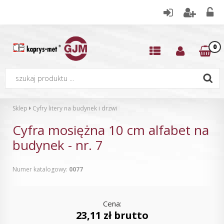
0
Sklep
Cyfry litery na budynek i drzwi
Cyfra mosiężna 10 cm alfabet na
budynek - nr. 7
Numer katalogowy:
0077
Cena:
23,11 zł brutto