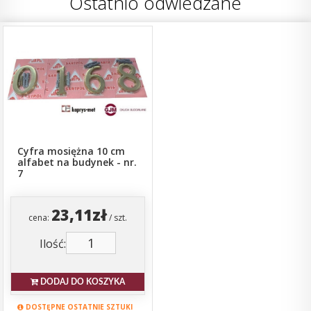
Ostatnio odwiedzane
Cyfra mosiężna 10 cm
alfabet na budynek - nr.
7
23,11zł
cena:
/ szt.
Ilość:
DODAJ DO KOSZYKA
DOSTĘPNE OSTATNIE SZTUKI