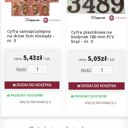
Cyfra samoprzylepna
Cyfra plastikowa na
na drzwi 5cm mosiądz -
budynek 180 mm PCV
nr. 0
brąz - nr. 0
5,43zł
5,05zł
cena:
/ szt.
cena:
/ szt.
Ilość:
Ilość:
DODAJ DO KOSZYKA
DODAJ DO KOSZYKA
PRODUKT DOSTĘPNY
PRODUKT DOSTĘPNY
WIĘCEJ INFORMACJI
WIĘCEJ INFORMACJI