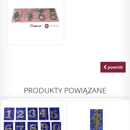
powrót
PRODUKTY POWIĄZANE