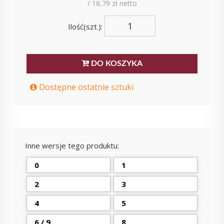
/ 18,79 zł netto
Ilość(szt.):
DO KOSZYKA
Dostępne ostatnie sztuki
Inne wersje tego produktu:
0
1
2
3
4
5
6 / 9
8