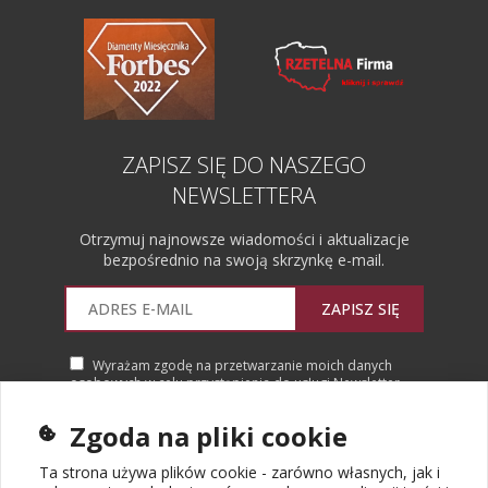
ZAPISZ SIĘ DO NASZEGO
NEWSLETTERA
Otrzymuj najnowsze wiadomości i aktualizacje
bezpośrednio na swoją skrzynkę e-mail.
ZAPISZ SIĘ
Wyrażam zgodę na przetwarzanie moich danych
osobowych w celu przystąpienia do usługi Newsletter.
Więcej informacji
Zgoda na pliki cookie
Ta strona używa plików cookie - zarówno własnych, jak i