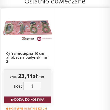
Ostatnio odwiedzane
Cyfra mosiężna 10 cm
alfabet na budynek - nr.
2
23,11zł
cena:
/ szt.
Ilość:
DODAJ DO KOSZYKA
DOSTĘPNE OSTATNIE SZTUKI