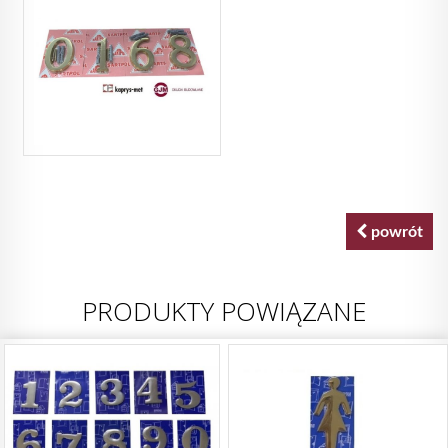
powrót
PRODUKTY POWIĄZANE