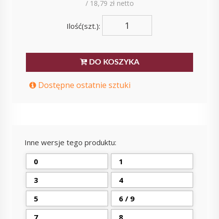
/ 18,79 zł netto
Ilość(szt.):
DO KOSZYKA
Dostępne ostatnie sztuki
Inne wersje tego produktu:
0
1
3
4
5
6 / 9
7
8