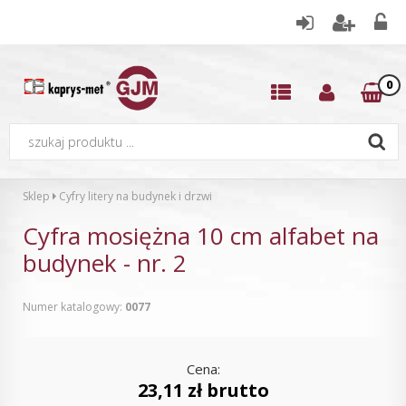
0
Sklep
Cyfry litery na budynek i drzwi
Cyfra mosiężna 10 cm alfabet na
budynek - nr. 2
Numer katalogowy:
0077
Cena:
23,11 zł brutto