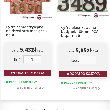
Cyfra samoprzylepna
Cyfra plastikowa na
na drzwi 5cm mosiądz -
budynek 180 mm PCV
nr. 0
brąz - nr. 0
5,43zł
5,05zł
cena:
/ szt.
cena:
/ szt.
Ilość:
Ilość:
DODAJ DO KOSZYKA
DODAJ DO KOSZYKA
PRODUKT DOSTĘPNY
PRODUKT DOSTĘPNY
WIĘCEJ INFORMACJI
WIĘCEJ INFORMACJI