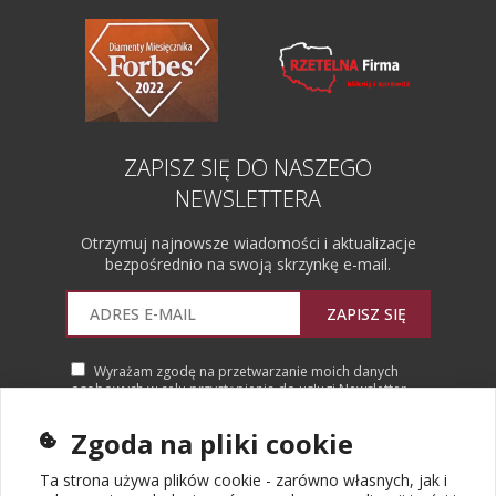
ZAPISZ SIĘ DO NASZEGO
NEWSLETTERA
Otrzymuj najnowsze wiadomości i aktualizacje
bezpośrednio na swoją skrzynkę e-mail.
ZAPISZ SIĘ
Wyrażam zgodę na przetwarzanie moich danych
osobowych w celu przystąpienia do usługi Newsletter.
Więcej informacji
Zgoda na pliki cookie
Ta strona używa plików cookie - zarówno własnych, jak i