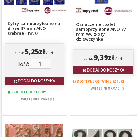
Cyfry samoprzylepne na
Oznaczenie toalet
drzwi 37 mm ANO
samoprzylepne ANO 77
srebrne - nr. 0
mm WC złoty
dziewczynka
5,25zł
cena:
/ szt.
9,39zł
cena:
/ szt.
Ilość:
DODAJ DO KOSZYKA
DOSTĘPNE OSTATNIE SZTUKI
DODAJ DO KOSZYKA
WIĘCEJ INFORMACJI
PRODUKT DOSTĘPNY
WIĘCEJ INFORMACJI