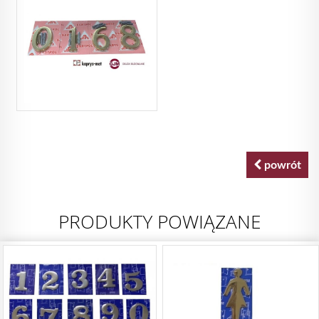
powrót
PRODUKTY POWIĄZANE