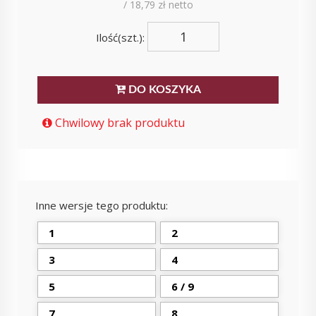
/ 18,79 zł netto
Ilość(szt.):
DO KOSZYKA
Chwilowy brak produktu
Inne wersje tego produktu:
1
2
3
4
5
6 / 9
7
8