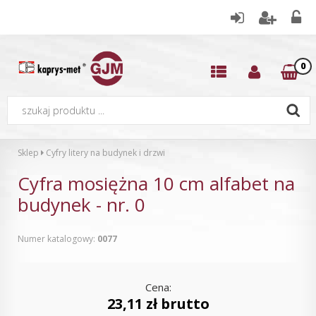
0
Sklep
Cyfry litery na budynek i drzwi
Cyfra mosiężna 10 cm alfabet na
budynek - nr. 0
Numer katalogowy:
0077
Cena:
23,11 zł brutto