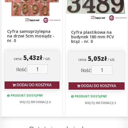
Cyfra samoprzylepna
Cyfra plastikowa na
na drzwi 5cm mosiądz -
budynek 180 mm PCV
nr. 0
brąz - nr. 0
5,43zł
5,05zł
cena:
/ szt.
cena:
/ szt.
Ilość:
Ilość:
DODAJ DO KOSZYKA
DODAJ DO KOSZYKA
PRODUKT DOSTĘPNY
PRODUKT DOSTĘPNY
WIĘCEJ INFORMACJI
WIĘCEJ INFORMACJI