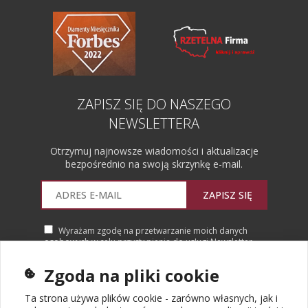
ZAPISZ SIĘ DO NASZEGO
NEWSLETTERA
Otrzymuj najnowsze wiadomości i aktualizacje
bezpośrednio na swoją skrzynkę e-mail.
ZAPISZ SIĘ
Wyrażam zgodę na przetwarzanie moich danych
osobowych w celu przystąpienia do usługi Newsletter.
Więcej informacji
Zgoda na pliki cookie
Ta strona używa plików cookie - zarówno własnych, jak i