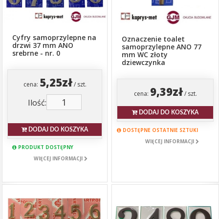
Cyfry samoprzylepne na
Oznaczenie toalet
drzwi 37 mm ANO
samoprzylepne ANO 77
srebrne - nr. 0
mm WC złoty
dziewczynka
5,25zł
cena:
/ szt.
9,39zł
cena:
/ szt.
Ilość:
DODAJ DO KOSZYKA
DOSTĘPNE OSTATNIE SZTUKI
DODAJ DO KOSZYKA
WIĘCEJ INFORMACJI
PRODUKT DOSTĘPNY
WIĘCEJ INFORMACJI