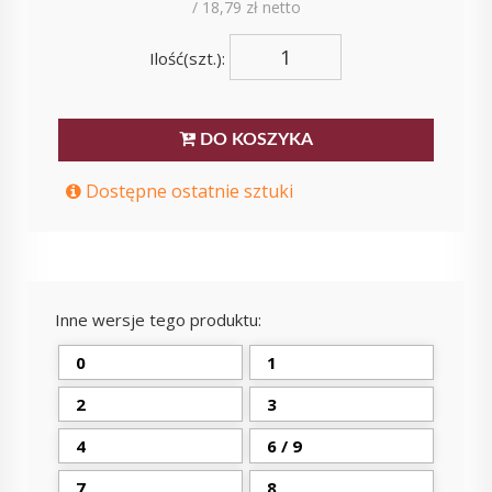
/ 18,79 zł netto
Ilość(szt.):
DO KOSZYKA
Dostępne ostatnie sztuki
Inne wersje tego produktu:
0
1
2
3
4
6 / 9
7
8