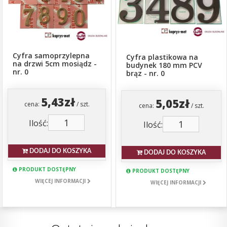
Cyfra samoprzylepna
Cyfra plastikowa na
na drzwi 5cm mosiądz -
budynek 180 mm PCV
nr. 0
brąz - nr. 0
5,43zł
5,05zł
cena:
/ szt.
cena:
/ szt.
Ilość:
Ilość:
DODAJ DO KOSZYKA
DODAJ DO KOSZYKA
PRODUKT DOSTĘPNY
PRODUKT DOSTĘPNY
WIĘCEJ INFORMACJI
WIĘCEJ INFORMACJI