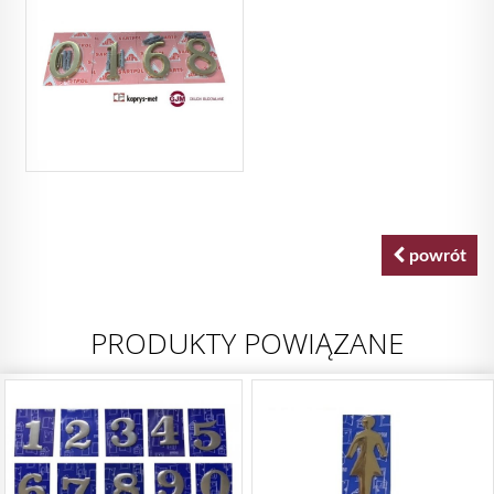
powrót
PRODUKTY POWIĄZANE