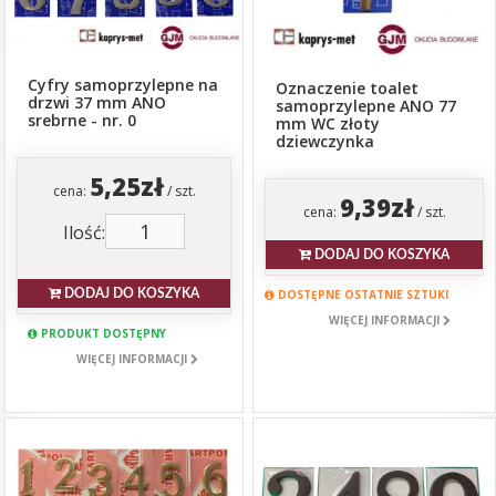
Cyfry samoprzylepne na
Oznaczenie toalet
drzwi 37 mm ANO
samoprzylepne ANO 77
srebrne - nr. 0
mm WC złoty
dziewczynka
5,25zł
cena:
/ szt.
9,39zł
cena:
/ szt.
Ilość:
DODAJ DO KOSZYKA
DOSTĘPNE OSTATNIE SZTUKI
DODAJ DO KOSZYKA
WIĘCEJ INFORMACJI
PRODUKT DOSTĘPNY
WIĘCEJ INFORMACJI