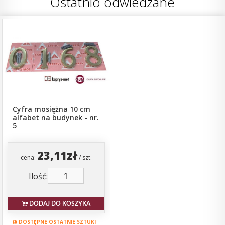
Ostatnio odwiedzane
Cyfra mosiężna 10 cm
alfabet na budynek - nr.
5
23,11zł
cena:
/ szt.
Ilość:
DODAJ DO KOSZYKA
DOSTĘPNE OSTATNIE SZTUKI