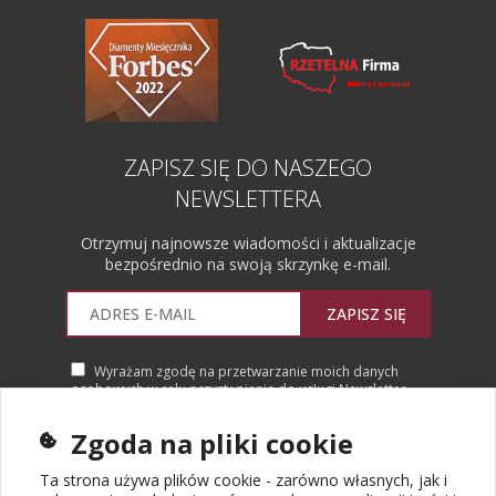
ZAPISZ SIĘ DO NASZEGO
NEWSLETTERA
Otrzymuj najnowsze wiadomości i aktualizacje
bezpośrednio na swoją skrzynkę e-mail.
ZAPISZ SIĘ
Wyrażam zgodę na przetwarzanie moich danych
osobowych w celu przystąpienia do usługi Newsletter.
Więcej informacji
Zgoda na pliki cookie
Ta strona używa plików cookie - zarówno własnych, jak i