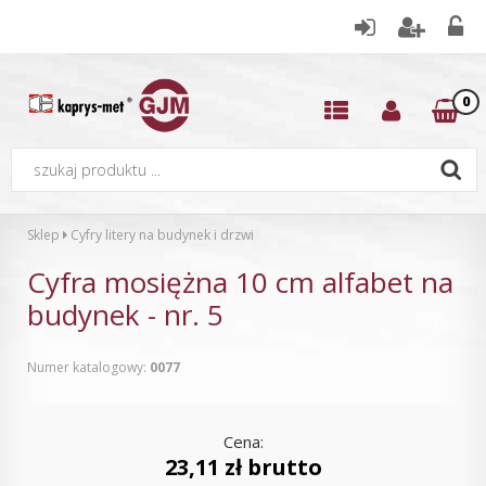
0
Sklep
Cyfry litery na budynek i drzwi
Cyfra mosiężna 10 cm alfabet na
budynek - nr. 5
Numer katalogowy:
0077
Cena:
23,11 zł brutto