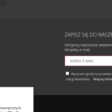
ZAPISZ SIĘ DO NAS
Otrzymuj najnowsze wiadomoś
skrzynkę e-mail.
Wyrażam zgodę na przetwarz
usługi Newsletter.
Więcej info
 zewnętrznych