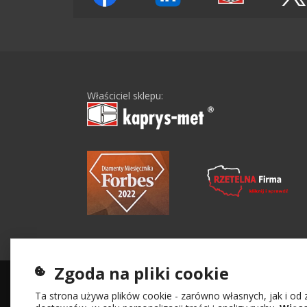
Właściciel sklepu:
Zgoda na pliki cookie
Ta strona używa plików cookie - zarówno własnych, jak i od