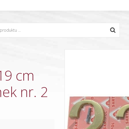
 19 cm
ek nr. 2