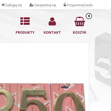
Zaloguj się
Zarejestruj się
Przypomnij hasło
0
PRODUKTY
KONTAKT
KOSZYK