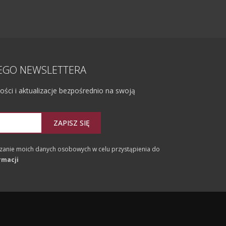
ZEGO NEWSLETTERA
ci i aktualizacje bezpośrednio na swoją
ZAPISZ SIĘ
anie moich danych osobowych w celu przystąpienia do
rmacji