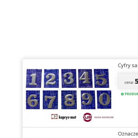
Cyfry s
cena:
PRODUK
Oznacze