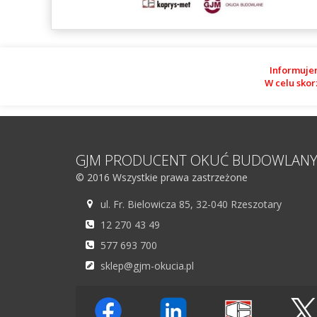
Informuje
W celu skor
GJM PRODUCENT OKUĆ BUDOWLAN
© 2016 Wszystkie prawa zastrzeżone
ul. Fr. Bielowicza 85, 32-040 Rzeszotary
12 270 43 49
577 693 700
sklep@gjm-okucia.pl