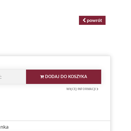
powrót
:
DODAJ DO KOSZYKA
WIĘCEJ INFORMACJI
ynka