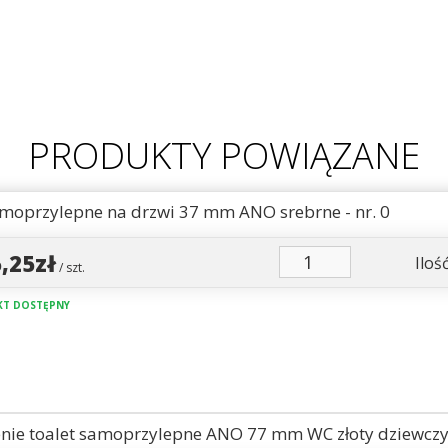
PRODUKTY POWIĄZANE
amoprzylepne na drzwi 37 mm ANO srebrne - nr. 0
5,25zł
Ilość
/ szt.
T DOSTĘPNY
nie toalet samoprzylepne ANO 77 mm WC złoty dziewcz