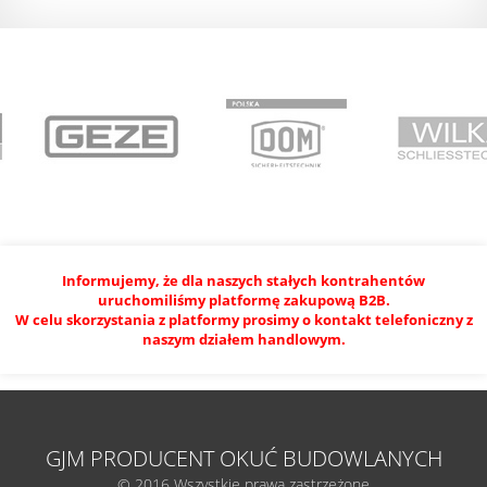
Informujemy, że dla naszych stałych kontrahentów
uruchomiliśmy platformę zakupową B2B.
W celu skorzystania z platformy prosimy o kontakt telefoniczny z
naszym działem handlowym.
GJM PRODUCENT OKUĆ BUDOWLANYCH
© 2016 Wszystkie prawa zastrzeżone