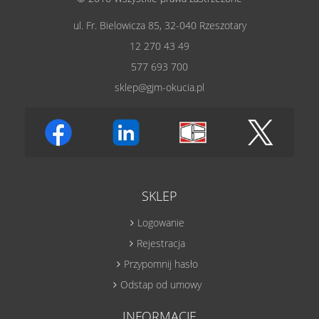
ul. Fr. Bielowicza 85, 32-040 Rzeszotary
12 270 43 49
577 693 700
sklep@gjm-okucia.pl
SKLEP
Logowanie
Rejestracja
Przypomnij hasło
Odstap od umowy
INFORMACJE