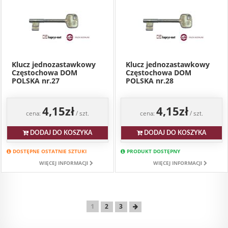
Klucz jednozastawkowy
Klucz jednozastawkowy
Częstochowa DOM
Częstochowa DOM
POLSKA nr.27
POLSKA nr.28
4,15zł
4,15zł
cena:
/ szt.
cena:
/ szt.
DODAJ DO KOSZYKA
DODAJ DO KOSZYKA
DOSTĘPNE OSTATNIE SZTUKI
PRODUKT DOSTĘPNY
WIĘCEJ INFORMACJI
WIĘCEJ INFORMACJI
1
2
3