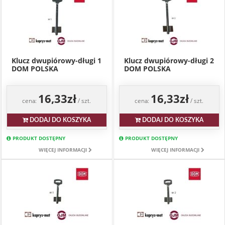
Klucz dwupiórowy-długi 1
Klucz dwupiórowy-długi 2
DOM POLSKA
DOM POLSKA
16,33zł
16,33zł
cena:
/ szt.
cena:
/ szt.
DODAJ DO KOSZYKA
DODAJ DO KOSZYKA
PRODUKT DOSTĘPNY
PRODUKT DOSTĘPNY
WIĘCEJ INFORMACJI
WIĘCEJ INFORMACJI