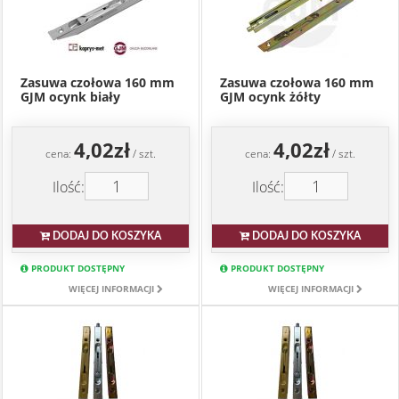
Zasuwa czołowa 160 mm
Zasuwa czołowa 160 mm
GJM ocynk biały
GJM ocynk żółty
4,02zł
4,02zł
cena:
/ szt.
cena:
/ szt.
Ilość:
Ilość:
DODAJ DO KOSZYKA
DODAJ DO KOSZYKA
PRODUKT DOSTĘPNY
PRODUKT DOSTĘPNY
WIĘCEJ INFORMACJI
WIĘCEJ INFORMACJI