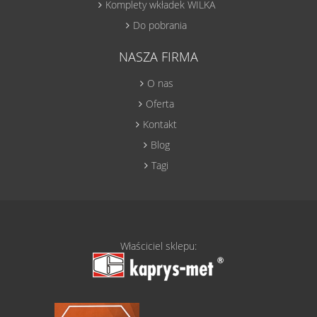
Komplety wkładek WILKA
Do pobrania
NASZA FIRMA
O nas
Oferta
Kontakt
Blog
Tagi
Właściciel sklepu: