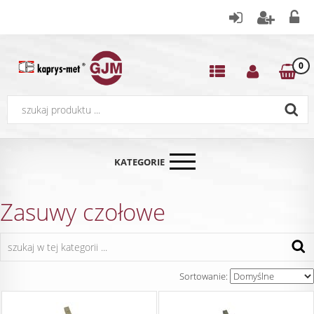
0
KATEGORIE
Zasuwy czołowe
Sortowanie: