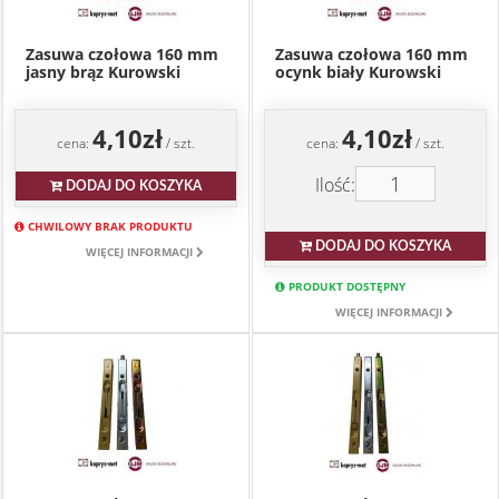
Zasuwa czołowa 160 mm
Zasuwa czołowa 160 mm
jasny brąz Kurowski
ocynk biały Kurowski
4,10zł
4,10zł
cena:
/ szt.
cena:
/ szt.
Ilość:
DODAJ DO KOSZYKA
CHWILOWY BRAK PRODUKTU
DODAJ DO KOSZYKA
WIĘCEJ INFORMACJI
PRODUKT DOSTĘPNY
WIĘCEJ INFORMACJI