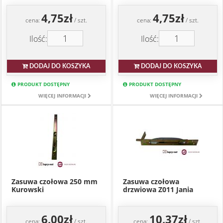
4,75zł
4,75zł
cena:
/ szt.
cena:
/ szt.
Ilość:
Ilość:
DODAJ DO KOSZYKA
DODAJ DO KOSZYKA
PRODUKT DOSTĘPNY
PRODUKT DOSTĘPNY
WIĘCEJ INFORMACJI
WIĘCEJ INFORMACJI
Zasuwa czołowa 250 mm
Zasuwa czołowa
Kurowski
drzwiowa Z011 Jania
6,00zł
10,37zł
cena:
/ szt.
cena:
/ szt.