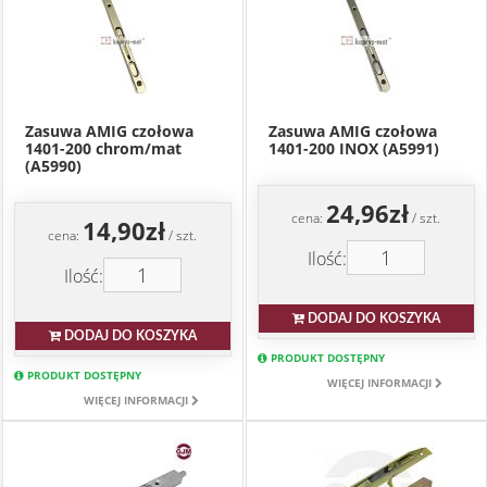
Zasuwa AMIG czołowa
Zasuwa AMIG czołowa
1401-200 chrom/mat
1401-200 INOX (A5991)
(A5990)
24,96zł
cena:
/ szt.
14,90zł
cena:
/ szt.
Ilość:
Ilość:
DODAJ DO KOSZYKA
DODAJ DO KOSZYKA
PRODUKT DOSTĘPNY
PRODUKT DOSTĘPNY
WIĘCEJ INFORMACJI
WIĘCEJ INFORMACJI