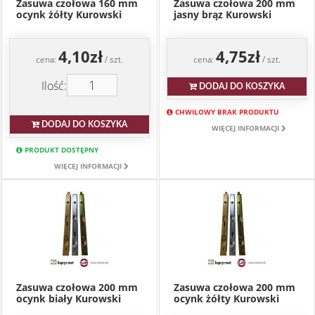
Zasuwa czołowa 160 mm
Zasuwa czołowa 200 mm
ocynk żółty Kurowski
jasny brąz Kurowski
4,10zł
4,75zł
cena:
/ szt.
cena:
/ szt.
Ilość:
DODAJ DO KOSZYKA
CHWILOWY BRAK PRODUKTU
DODAJ DO KOSZYKA
WIĘCEJ INFORMACJI
PRODUKT DOSTĘPNY
WIĘCEJ INFORMACJI
Zasuwa czołowa 200 mm
Zasuwa czołowa 200 mm
ocynk biały Kurowski
ocynk żółty Kurowski