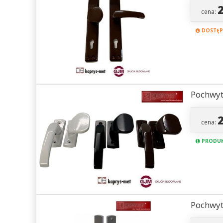
cena:
DOSTĘPN
Pochwyt
cena:
PRODUK
Pochwyt