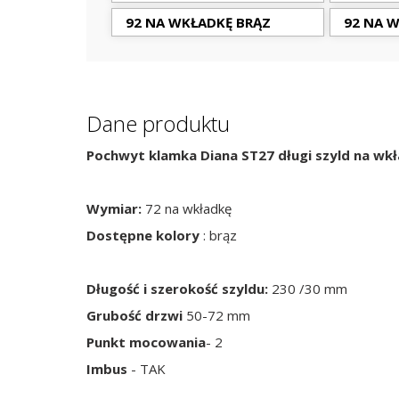
92 NA WKŁADKĘ BRĄZ
92 NA 
Dane produktu
Pochwyt klamka Diana ST27 długi szyld na wk
Wymiar:
72 na wkładkę
Dostępne kolory
: brąz
Długość i szerokość szyldu:
230 /30 mm
Grubość drzwi
50-72 mm
Punkt mocowania
- 2
Imbus
- TAK