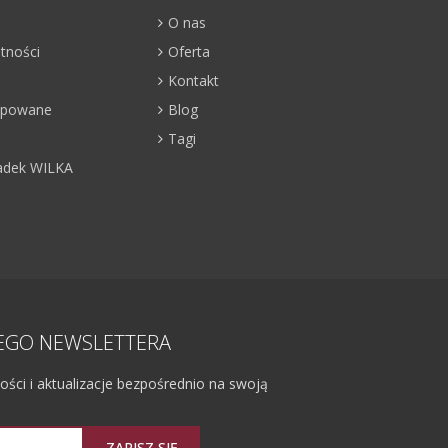
O nas
atności
Oferta
Kontakt
kupowane
Blog
Tagi
adek WILKA
ZEGO NEWSLETTERA
ci i aktualizacje bezpośrednio na swoją
ZAPISZ SIĘ