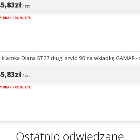
45,83zł
/ szt.
Y BRAK PRODUKTU
 klamka Diana ST27 długi szyld 90 na wkładkę GAMAR - 
45,83zł
/ szt.
Y BRAK PRODUKTU
Ostatnio odwiedzane