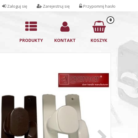
Zaloguj się
Zarejestruj się
Przypomnij hasło
0
PRODUKTY
KONTAKT
KOSZYK