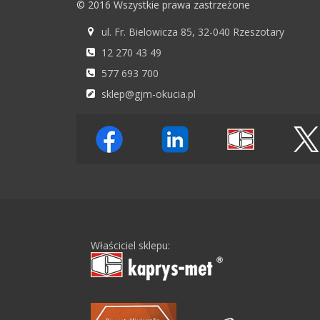
© 2016 Wszystkie prawa zastrzeżone
ul. Fr. Bielowicza 85, 32-040 Rzeszotary
12 270 43 49
577 693 700
sklep@gjm-okucia.pl
Właściciel sklepu: