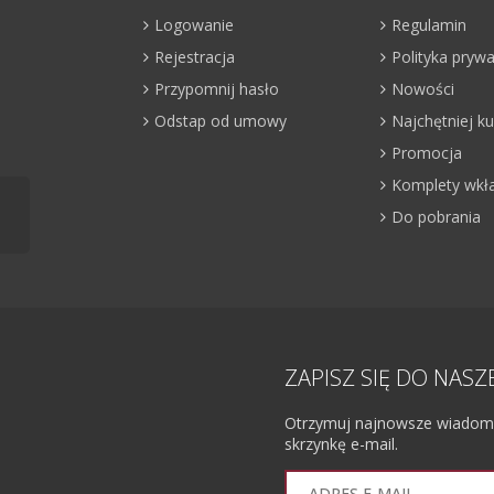
Logowanie
Regulamin
Rejestracja
Polityka pryw
Przypomnij hasło
Nowości
Odstap od umowy
Najchętniej 
Promocja
Komplety wkł
Do pobrania
ZAPISZ SIĘ DO NAS
Otrzymuj najnowsze wiadomoś
skrzynkę e-mail.