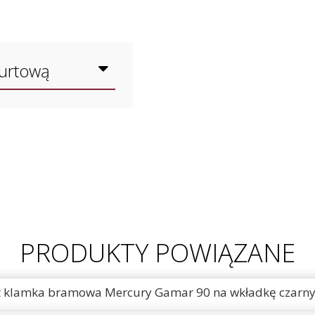
hurtową
PRODUKTY POWIĄZANE
 klamka bramowa Mercury Gamar 90 na wkładkę czarn