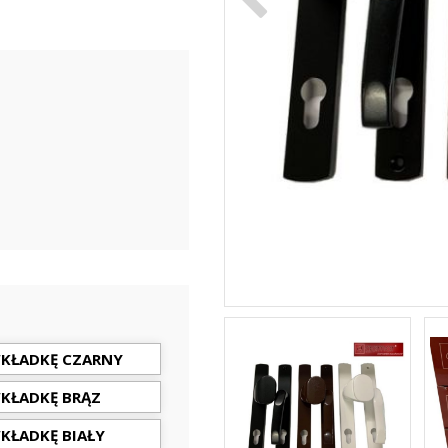
WKŁADKĘ CZARNY
WKŁADKĘ BRĄZ
KŁADKĘ BIAŁY