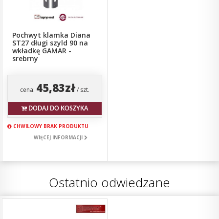
Pochwyt klamka Diana
ST27 długi szyld 90 na
wkładkę GAMAR -
srebrny
45,83zł
cena:
/ szt.
DODAJ DO KOSZYKA
CHWILOWY BRAK PRODUKTU
WIĘCEJ INFORMACJI
Ostatnio odwiedzane