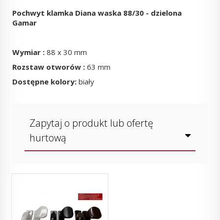
Pochwyt klamka Diana waska 88/30 - dzielona
Gamar
Wymiar :
88 x 30 mm
Rozstaw otworów :
63 mm
Dostępne kolory:
biały
Zapytaj o produkt lub ofertę
hurtową