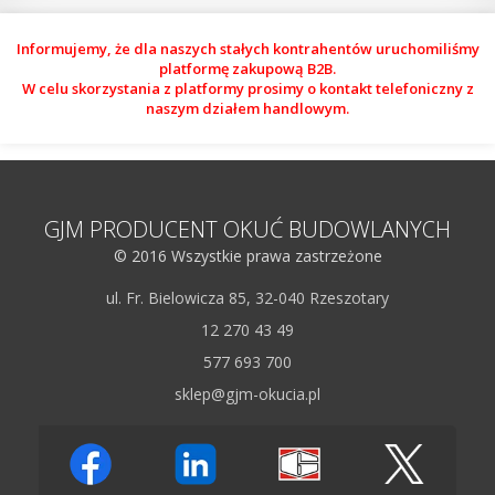
Informujemy, że dla naszych stałych kontrahentów uruchomiliśmy
platformę zakupową B2B.
W celu skorzystania z platformy prosimy o kontakt telefoniczny z
naszym działem handlowym.
GJM PRODUCENT OKUĆ BUDOWLANYCH
© 2016 Wszystkie prawa zastrzeżone
ul. Fr. Bielowicza 85, 32-040 Rzeszotary
12 270 43 49
577 693 700
sklep@gjm-okucia.pl