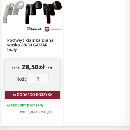
Pochwyt klamka Diana
waska 88/30 GAMAR
biały
28,50zł
cena:
/ szt.
Ilość:
DODAJ DO KOSZYKA
PRODUKT DOSTĘPNY
WIĘCEJ INFORMACJI