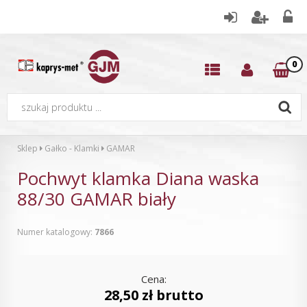
0
Sklep
Gałko - Klamki
GAMAR
Pochwyt klamka Diana waska
88/30 GAMAR biały
Numer katalogowy:
7866
Cena:
28,50 zł brutto