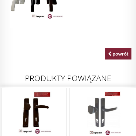
powrót
PRODUKTY POWIĄZANE