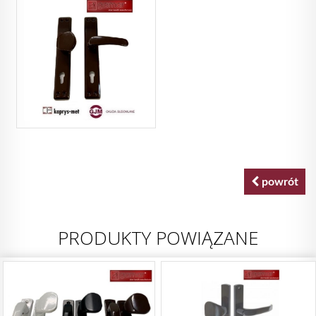
powrót
PRODUKTY POWIĄZANE