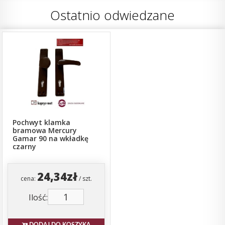
Ostatnio odwiedzane
Pochwyt klamka
bramowa Mercury
Gamar 90 na wkładkę
czarny
24,34zł
cena:
/ szt.
Ilość:
DODAJ DO KOSZYKA