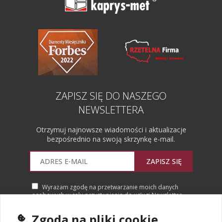
ZAPISZ SIĘ DO NASZEGO
NEWSLETTERA
Otrzymuj najnowsze wiadomości i aktualizacje
bezpośrednio na swoją skrzynkę e-mail.
ZAPISZ SIĘ
Wyrażam zgodę na przetwarzanie moich danych
osobowych w celu przystąpienia do usługi Newsletter.
Więcej informacji
Zgoda na pliki cookie