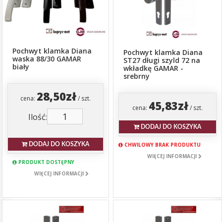
Pochwyt klamka Diana
Pochwyt klamka Diana
waska 88/30 GAMAR
ST27 długi szyld 72 na
biały
wkładkę GAMAR -
srebrny
28,50zł
cena:
/ szt.
45,83zł
cena:
/ szt.
Ilość:
DODAJ DO KOSZYKA
CHWILOWY BRAK PRODUKTU
DODAJ DO KOSZYKA
WIĘCEJ INFORMACJI
PRODUKT DOSTĘPNY
WIĘCEJ INFORMACJI