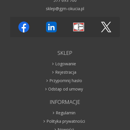
577 693 700
sklep@gjm-okucia.pl
SKLEP
Logowanie
Rejestracja
Przypomnij hasło
Odstap od umowy
INFORMACJE
Regulamin
Polityka prywatności
Nowości