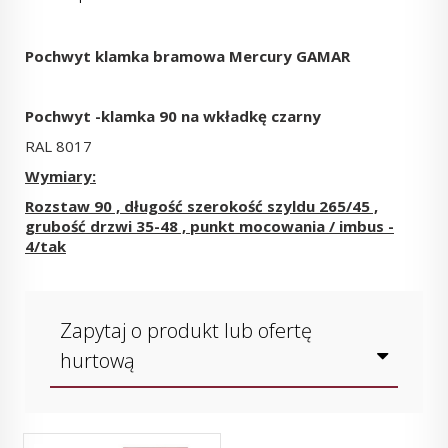
Pochwyt klamka bramowa Mercury GAMAR
Pochwyt -klamka 90 na wkładkę czarny
RAL 8017
Wymiary:
Rozstaw 90 , długość szerokość szyldu 265/45 ,
grubość drzwi 35-48 , punkt mocowania / imbus -
4/tak
Zapytaj o produkt lub ofertę
hurtową