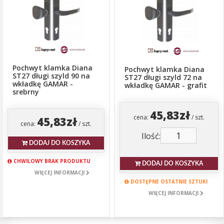
Pochwyt klamka Diana
Pochwyt klamka Diana
ST27 długi szyld 90 na
ST27 długi szyld 72 na
wkładkę GAMAR -
wkładkę GAMAR - grafit
srebrny
45,83zł
cena:
/ szt.
45,83zł
cena:
/ szt.
Ilość:
DODAJ DO KOSZYKA
CHWILOWY BRAK PRODUKTU
DODAJ DO KOSZYKA
WIĘCEJ INFORMACJI
DOSTĘPNE OSTATNIE SZTUKI
WIĘCEJ INFORMACJI