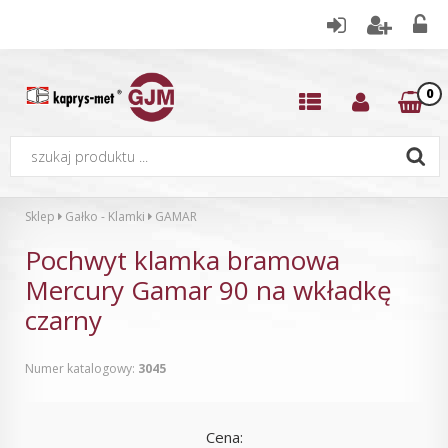
0
Sklep
Gałko - Klamki
GAMAR
Pochwyt klamka bramowa
Mercury Gamar 90 na wkładkę
czarny
Numer katalogowy:
3045
Cena: