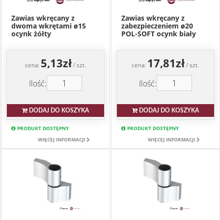
Zawias wkręcany z
Zawias wkręcany z
dwoma wkrętami ø15
zabezpieczeniem ø20
ocynk żółty
POL-SOFT ocynk biały
5,13zł
17,81zł
cena:
/ szt.
cena:
/ szt.
Ilość:
Ilość:
DODAJ DO KOSZYKA
DODAJ DO KOSZYKA
PRODUKT DOSTĘPNY
PRODUKT DOSTĘPNY
WIĘCEJ INFORMACJI
WIĘCEJ INFORMACJI