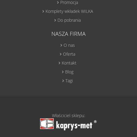
Promocja
Komplety wkładek WILKA
Do pobrania
NASZA FIRMA
O nas
Oferta
Kontakt
Blog
Tagi
Właściciel sklepu: