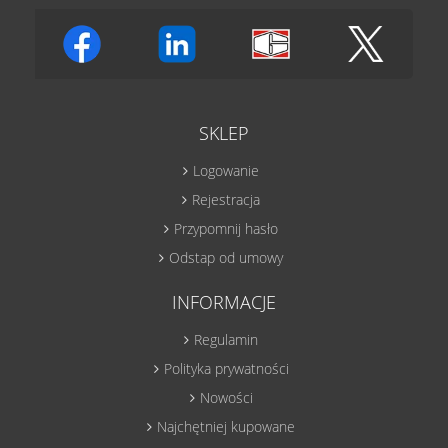
SKLEP
Logowanie
Rejestracja
Przypomnij hasło
Odstap od umowy
INFORMACJE
Regulamin
Polityka prywatności
Nowości
Najchętniej kupowane