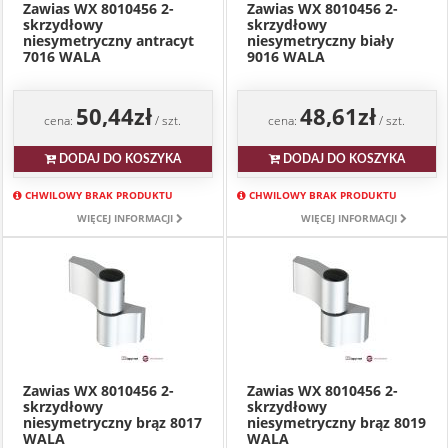
Zawias WX 8010456 2-
Zawias WX 8010456 2-
skrzydłowy
skrzydłowy
niesymetryczny antracyt
niesymetryczny biały
7016 WALA
9016 WALA
50,44zł
48,61zł
cena:
/ szt.
cena:
/ szt.
DODAJ DO KOSZYKA
DODAJ DO KOSZYKA
CHWILOWY BRAK PRODUKTU
CHWILOWY BRAK PRODUKTU
WIĘCEJ INFORMACJI
WIĘCEJ INFORMACJI
Zawias WX 8010456 2-
Zawias WX 8010456 2-
skrzydłowy
skrzydłowy
niesymetryczny brąz 8017
niesymetryczny brąz 8019
WALA
WALA