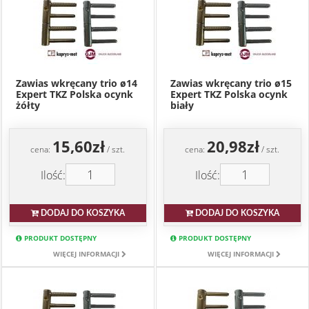
Zawias wkręcany trio ø14
Zawias wkręcany trio ø15
Expert TKZ Polska ocynk
Expert TKZ Polska ocynk
żółty
biały
15,60zł
20,98zł
cena:
/ szt.
cena:
/ szt.
Ilość:
Ilość:
DODAJ DO KOSZYKA
DODAJ DO KOSZYKA
PRODUKT DOSTĘPNY
PRODUKT DOSTĘPNY
WIĘCEJ INFORMACJI
WIĘCEJ INFORMACJI