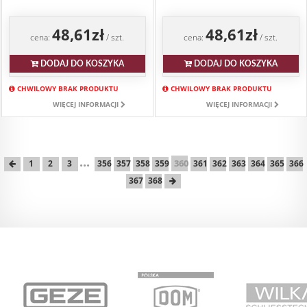
48,61zł
48,61zł
cena:
/ szt.
cena:
/ szt.
DODAJ DO KOSZYKA
DODAJ DO KOSZYKA
CHWILOWY BRAK PRODUKTU
CHWILOWY BRAK PRODUKTU
WIĘCEJ INFORMACJI
WIĘCEJ INFORMACJI
...
360
1
2
3
356
357
358
359
361
362
363
364
365
366
367
368