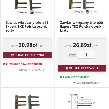
Zawias wkręcany trio ø15
Zawias wkręcany trio ø20
Expert TKZ Polska ocynk
Expert TKZ Polska ocynk
żółty
biały
20,98zł
26,89zł
cena:
/ szt.
cena:
/ szt.
Ilość:
DODAJ DO KOSZYKA
CHWILOWY BRAK PRODUKTU
DODAJ DO KOSZYKA
WIĘCEJ INFORMACJI
PRODUKT DOSTĘPNY
WIĘCEJ INFORMACJI