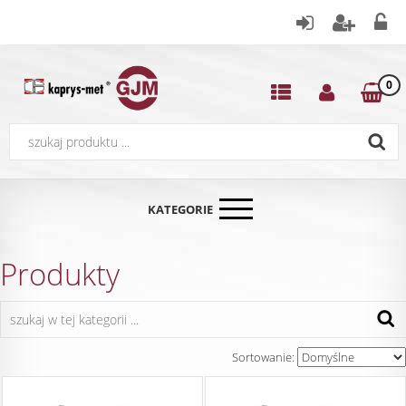
0
KATEGORIE
Produkty
Sortowanie: