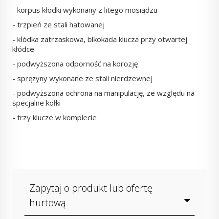
- korpus kłodki wykonany z litego mosiądzu
- trzpień ze stali hatowanej
- kłódka zatrzaskowa, blkokada klucza przy otwartej
kłódce
- podwyższona odporność na korozję
- sprężyny wykonane ze stali nierdzewnej
- podwyższona ochrona na manipulację, ze względu na
specjalne kołki
- trzy klucze w komplecie
Zapytaj o produkt lub ofertę
hurtową