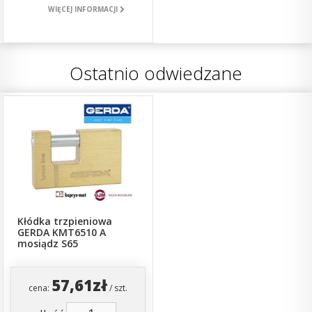
WIĘCEJ INFORMACJI
Ostatnio odwiedzane
Kłódka trzpieniowa
GERDA KMT6510 A
mosiądz S65
57,61zł
cena:
/ szt.