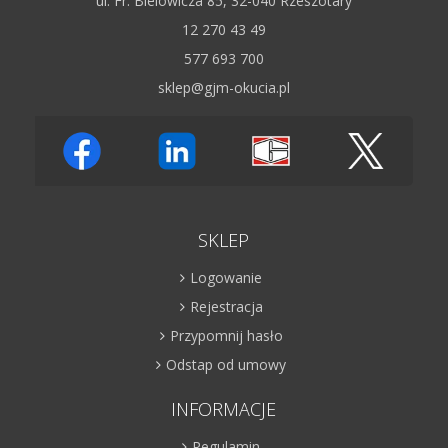
ul. Fr. Bielowicza 85, 32-040 Rzeszotary
12 270 43 49
577 693 700
sklep@gjm-okucia.pl
SKLEP
Logowanie
Rejestracja
Przypomnij hasło
Odstap od umowy
INFORMACJE
Regulamin