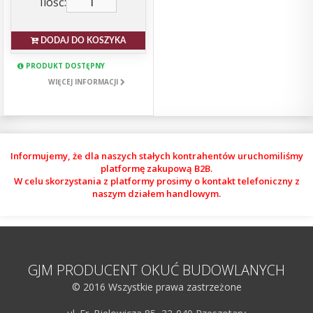
Ilość:
DODAJ DO KOSZYKA
PRODUKT DOSTĘPNY
WIĘCEJ INFORMACJI
Informujemy, że dla naszych stałych kontrahentów uruchomiliśmy
platformę zakupową B2B.
W celu skorzystania z platformy prosimy o kontakt telefoniczny z
naszym działem handlowym.
GJM PRODUCENT OKUĆ BUDOWLANYCH
© 2016 Wszystkie prawa zastrzeżone