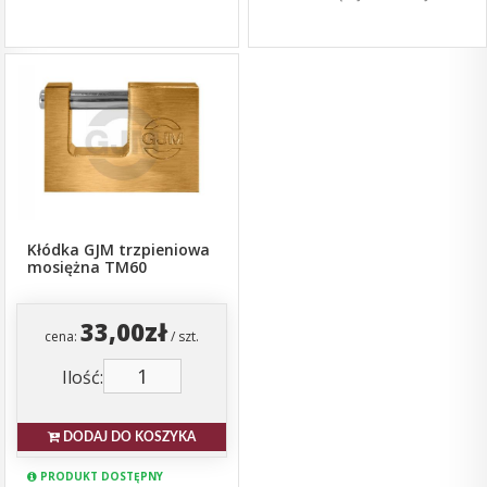
Kłódka GJM trzpieniowa
mosiężna TM60
33,00zł
cena:
/ szt.
Ilość:
DODAJ DO KOSZYKA
PRODUKT DOSTĘPNY