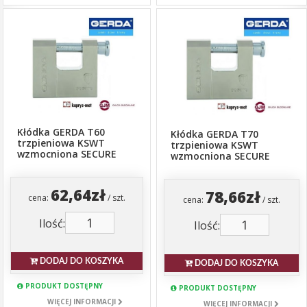
Kłódka GERDA T60
Kłódka GERDA T70
trzpieniowa KSWT
trzpieniowa KSWT
wzmocniona SECURE
wzmocniona SECURE
62,64zł
78,66zł
cena:
/ szt.
cena:
/ szt.
Ilość:
Ilość:
DODAJ DO KOSZYKA
DODAJ DO KOSZYKA
PRODUKT DOSTĘPNY
PRODUKT DOSTĘPNY
WIĘCEJ INFORMACJI
WIĘCEJ INFORMACJI