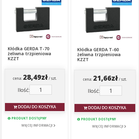
Kłódka GERDA T-70
Kłódka GERDA T-60
żeliwna trzpieniowa
żeliwna trzpieniowa
KZZT
KZZT
28,49zł
21,66zł
cena:
/ szt.
cena:
/ szt.
Ilość:
Ilość:
DODAJ DO KOSZYKA
DODAJ DO KOSZYKA
PRODUKT DOSTĘPNY
PRODUKT DOSTĘPNY
WIĘCEJ INFORMACJI
WIĘCEJ INFORMACJI