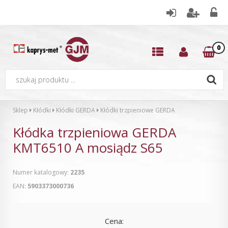
0
Sklep
Kłódki
Kłódki GERDA
Kłódki trzpieniowe GERDA
Kłódka trzpieniowa GERDA
KMT6510 A mosiądz S65
Numer katalogowy:
2235
EAN:
5903373000736
Cena: