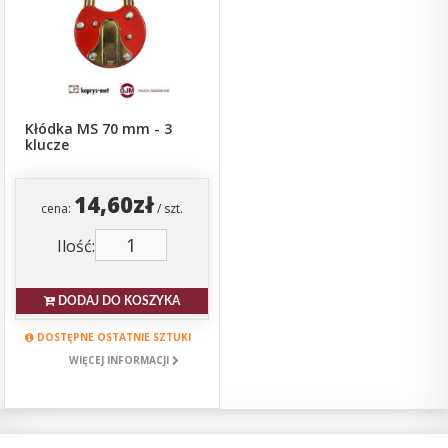
Kłódka MS 70 mm - 3
klucze
14,60zł
cena:
/ szt.
Ilość:
DODAJ DO KOSZYKA
DOSTĘPNE OSTATNIE SZTUKI
WIĘCEJ INFORMACJI