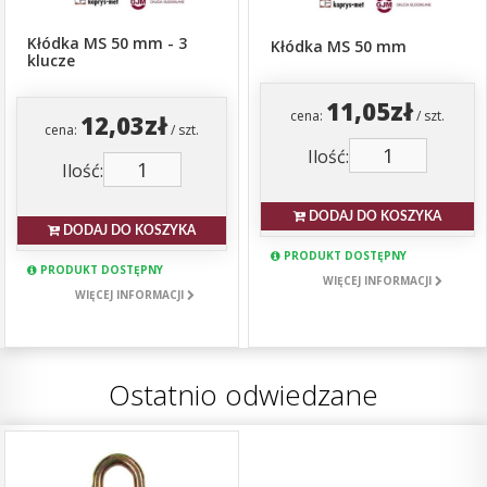
Kłódka MS 50 mm - 3
Kłódka MS 50 mm
klucze
11,05zł
cena:
/ szt.
12,03zł
cena:
/ szt.
Ilość:
Ilość:
DODAJ DO KOSZYKA
DODAJ DO KOSZYKA
PRODUKT DOSTĘPNY
PRODUKT DOSTĘPNY
WIĘCEJ INFORMACJI
WIĘCEJ INFORMACJI
Ostatnio odwiedzane