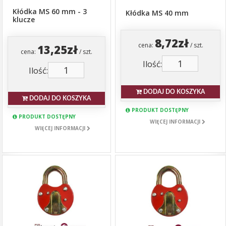
Kłódka MS 60 mm - 3
Kłódka MS 40 mm
klucze
8,72zł
cena:
/ szt.
13,25zł
cena:
/ szt.
Ilość:
Ilość:
DODAJ DO KOSZYKA
DODAJ DO KOSZYKA
PRODUKT DOSTĘPNY
PRODUKT DOSTĘPNY
WIĘCEJ INFORMACJI
WIĘCEJ INFORMACJI