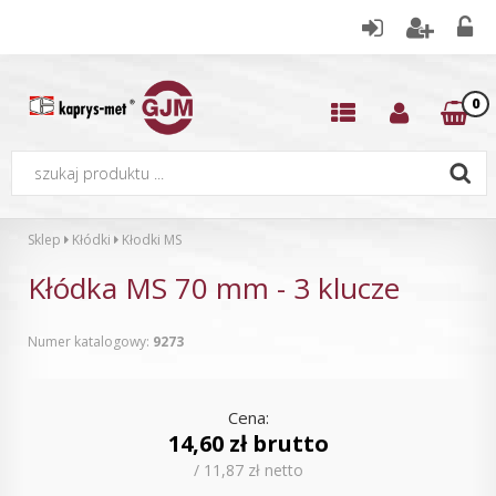
0
Sklep
Kłódki
Kłodki MS
Kłódka MS 70 mm - 3 klucze
Numer katalogowy:
9273
Cena:
14,60 zł brutto
/ 11,87 zł netto