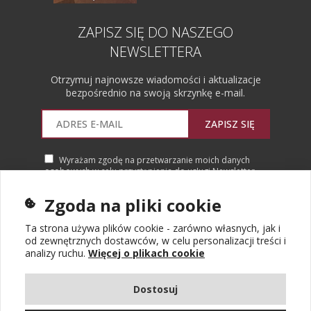
ZAPISZ SIĘ DO NASZEGO
NEWSLETTERA
Otrzymuj najnowsze wiadomości i aktualizacje
bezpośrednio na swoją skrzynkę e-mail.
ZAPISZ SIĘ
Wyrażam zgodę na przetwarzanie moich danych
osobowych w celu przystąpienia do usługi Newsletter.
Więcej informacji
Zgoda na pliki cookie
Ta strona używa plików cookie - zarówno własnych, jak i
od zewnętrznych dostawców, w celu personalizacji treści i
analizy ruchu.
Więcej o plikach cookie
Dostosuj