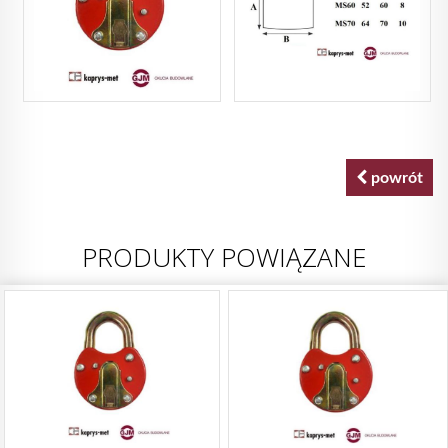
powrót
PRODUKTY POWIĄZANE