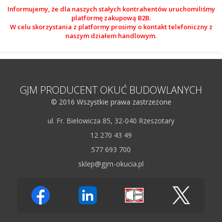
Informujemy, że dla naszych stałych kontrahentów uruchomiliśmy
platformę zakupową B2B.
W celu skorzystania z platformy prosimy o kontakt telefoniczny z
naszym działem handlowym.
GJM PRODUCENT OKUĆ BUDOWLANYCH
© 2016 Wszystkie prawa zastrzeżone
ul. Fr. Bielowicza 85, 32-040 Rzeszotary
12 270 43 49
577 693 700
sklep@gjm-okucia.pl