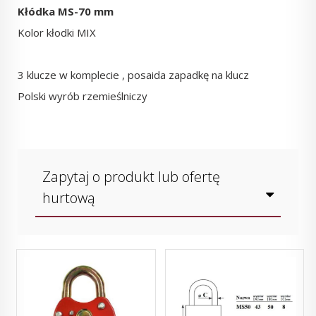
Kłódka MS-70 mm
Kolor kłodki MIX
3 klucze w komplecie , posaida zapadkę na klucz
Polski wyrób rzemieślniczy
Zapytaj o produkt lub ofertę
hurtową