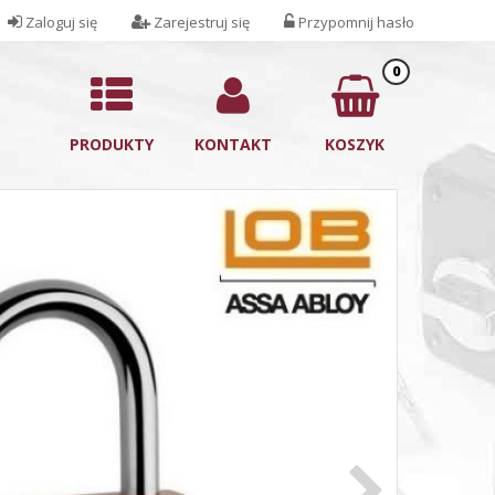
Zaloguj się
Zarejestruj się
Przypomnij hasło
0
PRODUKTY
KONTAKT
KOSZYK