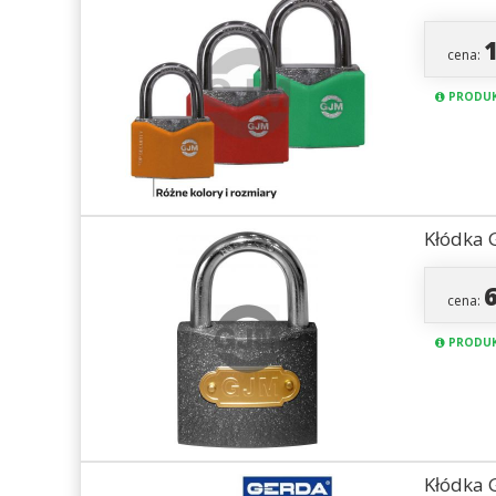
cena:
PRODUK
Kłódka 
cena:
PRODUK
Kłódka 