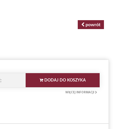
powrót
:
DODAJ DO KOSZYKA
WIĘCEJ INFORMACJI