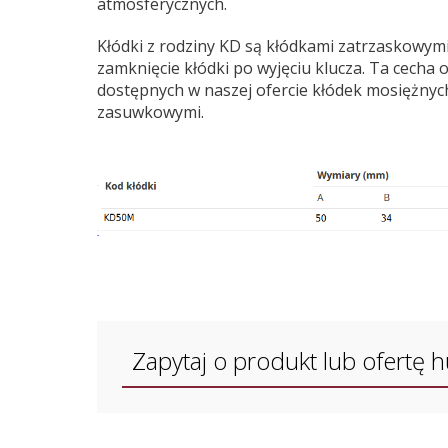
atmosferycznych.
Kłódki z rodziny KD są kłódkami zatrzaskowymi
zamknięcie kłódki po wyjęciu klucza. Ta cecha 
dostępnych w naszej ofercie kłódek mosiężnyc
zasuwkowymi.
Zapytaj o produkt lub ofertę 