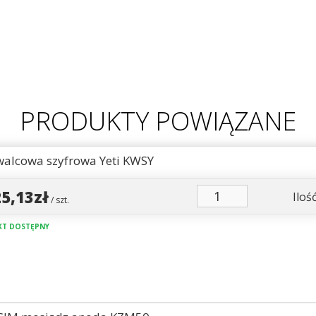
PRODUKTY POWIĄZANE
walcowa szyfrowa Yeti KWSY
25,13zł
Ilość
/ szt.
T DOSTĘPNY