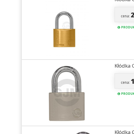
cena:
PRODUK
Kłódka 
cena:
PRODUK
Kłódka 