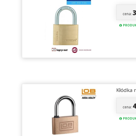
cena:
PRODUK
Kłódka
cena:
PRODUK