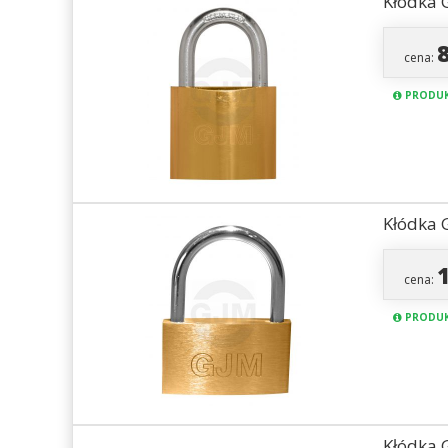
Kłódka 
cena:
PRODUK
Kłódka 
cena:
PRODUK
Kłódka