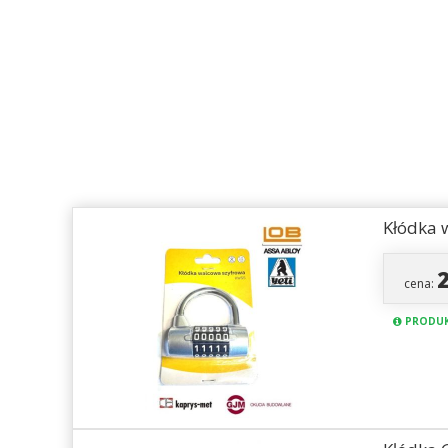
Kłódka 
cena:
PRODUK