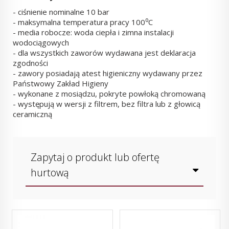
- ciśnienie nominalne 10 bar
- maksymalna temperatura pracy 100⁰C
- media robocze: woda ciepła i zimna instalacji
wodociągowych
- dla wszystkich zaworów wydawana jest deklaracja
zgodności
- zawory posiadają atest higieniczny wydawany przez
Państwowy Zakład Higieny
- wykonane z mosiądzu, pokryte powłoką chromowaną
- występują w wersji z filtrem, bez filtra lub z głowicą
ceramiczną
Zapytaj o produkt lub ofertę
hurtową