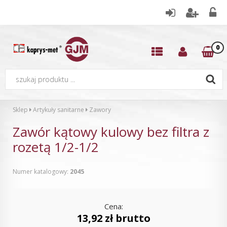
0
Sklep
Artykuły sanitarne
Zawory
Zawór kątowy kulowy bez filtra z
rozetą 1/2-1/2
Numer katalogowy:
2045
Cena:
13,92 zł brutto