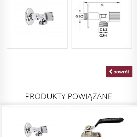
powrót
PRODUKTY POWIĄZANE