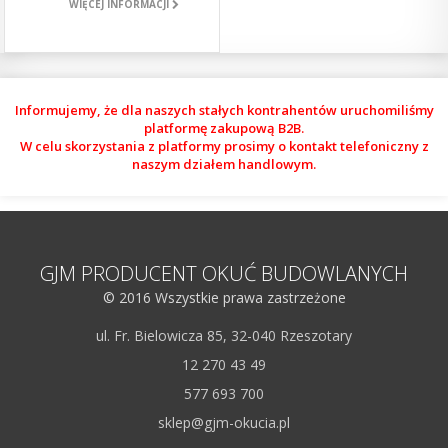
WIĘCEJ INFORMACJI
Informujemy, że dla naszych stałych kontrahentów uruchomiliśmy
platformę zakupową B2B.
W celu skorzystania z platformy prosimy o kontakt telefoniczny z
naszym działem handlowym.
GJM PRODUCENT OKUĆ BUDOWLANYCH
© 2016 Wszystkie prawa zastrzeżone
ul. Fr. Bielowicza 85, 32-040 Rzeszotary
12 270 43 49
577 693 700
sklep@gjm-okucia.pl