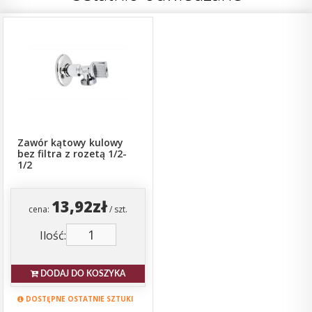
Zawór kątowy kulowy
bez filtra z rozetą 1/2-
1/2
13,92zł
cena:
/ szt.
Ilość:
DODAJ DO KOSZYKA
DOSTĘPNE OSTATNIE SZTUKI