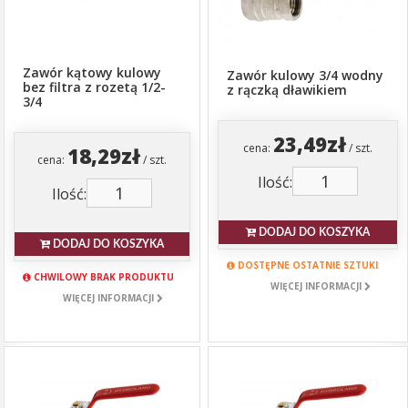
Zawór kątowy kulowy
Zawór kulowy 3/4 wodny
bez filtra z rozetą 1/2-
z rączką dławikiem
3/4
23,49zł
cena:
/ szt.
18,29zł
cena:
/ szt.
Ilość:
Ilość:
DODAJ DO KOSZYKA
DODAJ DO KOSZYKA
DOSTĘPNE OSTATNIE SZTUKI
CHWILOWY BRAK PRODUKTU
WIĘCEJ INFORMACJI
WIĘCEJ INFORMACJI