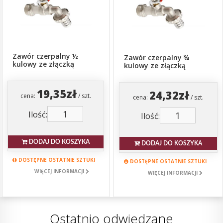
Zawór czerpalny ½
Zawór czerpalny ¾
kulowy ze złączką
kulowy ze złączką
19,35zł
24,32zł
cena:
/ szt.
cena:
/ szt.
Ilość:
Ilość:
DODAJ DO KOSZYKA
DODAJ DO KOSZYKA
DOSTĘPNE OSTATNIE SZTUKI
DOSTĘPNE OSTATNIE SZTUKI
WIĘCEJ INFORMACJI
WIĘCEJ INFORMACJI
Ostatnio odwiedzane