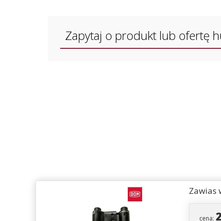
Zapytaj o produkt lub ofertę 
Zawias 
cena: