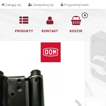
Zaloguj się
Zarejestruj się
Przypomnij hasło
0
PRODUKTY
KONTAKT
KOSZYK