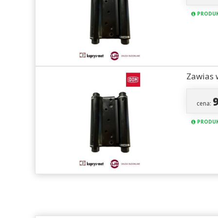
PRODUK
Zawias 
cena:
PRODUK