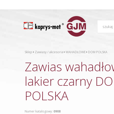
Sklep
Zawiasy / akcesoria
WAHADŁOWE
DOM POLSKA
Zawias wahadło
lakier czarny D
POLSKA
Numer katalogowy:
0908