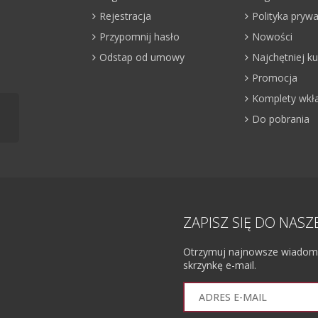
Rejestracja
Polityka pryw
Przypomnij hasło
Nowości
Odstap od umowy
Najchętniej 
Promocja
Komplety wkł
Do pobrania
ZAPISZ SIĘ DO NAS
Otrzymuj najnowsze wiadomoś
skrzynkę e-mail.