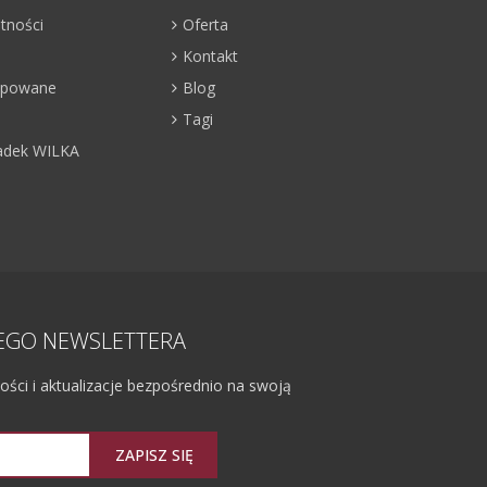
atności
Oferta
Kontakt
kupowane
Blog
Tagi
adek WILKA
ZEGO NEWSLETTERA
ci i aktualizacje bezpośrednio na swoją
ZAPISZ SIĘ