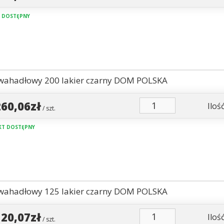
 DOSTĘPNY
wahadłowy 200 lakier czarny DOM POLSKA
260,06zł
Ilość
/ szt.
T DOSTĘPNY
wahadłowy 125 lakier czarny DOM POLSKA
120,07zł
Ilość
/ szt.