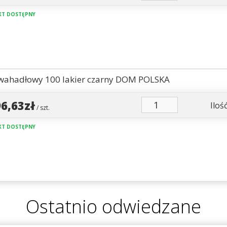
T DOSTĘPNY
wahadłowy 100 lakier czarny DOM POLSKA
96,63zł
Ilość
/ szt.
T DOSTĘPNY
Ostatnio odwiedzane