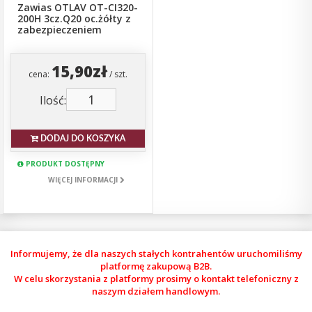
Zawias OTLAV OT-CI320-
200H 3cz.Q20 oc.żółty z
zabezpieczeniem
15,90zł
cena:
/ szt.
Ilość:
DODAJ DO KOSZYKA
PRODUKT DOSTĘPNY
WIĘCEJ INFORMACJI
Informujemy, że dla naszych stałych kontrahentów uruchomiliśmy
platformę zakupową B2B.
W celu skorzystania z platformy prosimy o kontakt telefoniczny z
naszym działem handlowym.