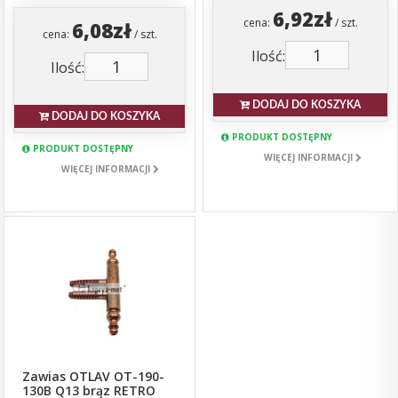
6,92zł
cena:
/ szt.
6,08zł
cena:
/ szt.
Ilość:
Ilość:
DODAJ DO KOSZYKA
DODAJ DO KOSZYKA
PRODUKT DOSTĘPNY
PRODUKT DOSTĘPNY
WIĘCEJ INFORMACJI
WIĘCEJ INFORMACJI
Zawias OTLAV OT-190-
130B Q13 brąz RETRO