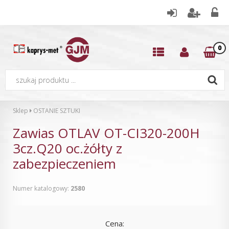
0
Sklep
OSTANIE SZTUKI
Zawias OTLAV OT-CI320-200H
3cz.Q20 oc.żółty z
zabezpieczeniem
Numer katalogowy:
2580
Cena: