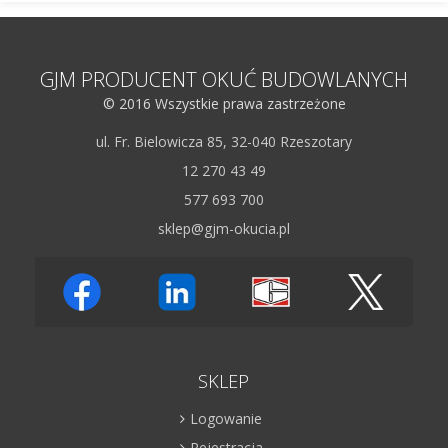
GJM PRODUCENT OKUĆ BUDOWLANYCH
© 2016 Wszystkie prawa zastrzeżone
ul. Fr. Bielowicza 85, 32-040 Rzeszotary
12 270 43 49
577 693 700
sklep@gjm-okucia.pl
SKLEP
Logowanie
Rejestracja