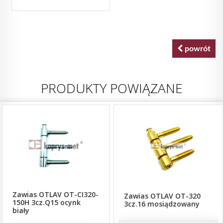
powrót
PRODUKTY POWIĄZANE
Zawias OTLAV OT-CI320-
Zawias OTLAV OT-320
150H 3cz.Q15 ocynk
3cz.16 mosiądzowany
biały