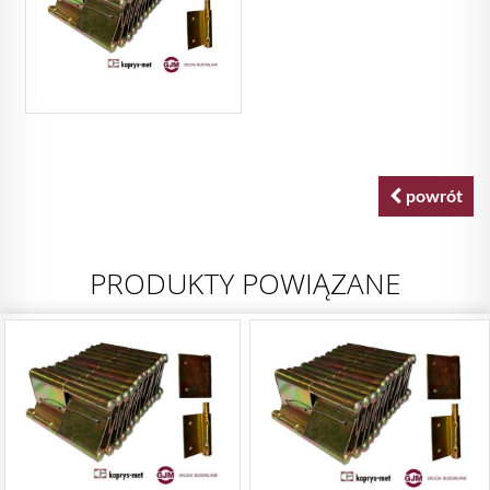
powrót
PRODUKTY POWIĄZANE