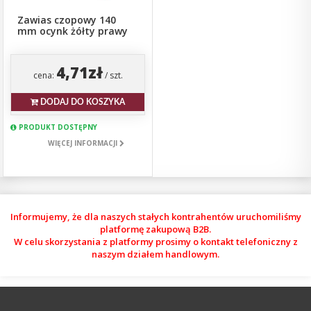
Zawias czopowy 140
mm ocynk żółty prawy
4,71zł
cena:
/ szt.
DODAJ DO KOSZYKA
PRODUKT DOSTĘPNY
WIĘCEJ INFORMACJI
Informujemy, że dla naszych stałych kontrahentów uruchomiliśmy
platformę zakupową B2B.
W celu skorzystania z platformy prosimy o kontakt telefoniczny z
naszym działem handlowym.