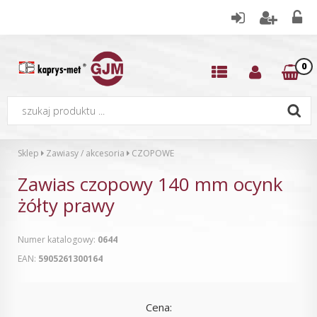
0
Sklep
Zawiasy / akcesoria
CZOPOWE
Zawias czopowy 140 mm ocynk
żółty prawy
Numer katalogowy:
0644
EAN:
5905261300164
Cena: