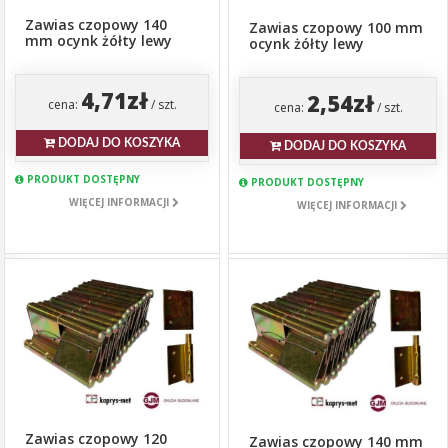
Zawias czopowy 140
Zawias czopowy 100 mm
mm ocynk żółty lewy
ocynk żółty lewy
4,71zł
2,54zł
cena:
/ szt.
cena:
/ szt.
DODAJ DO KOSZYKA
DODAJ DO KOSZYKA
PRODUKT DOSTĘPNY
PRODUKT DOSTĘPNY
WIĘCEJ INFORMACJI
WIĘCEJ INFORMACJI
Zawias czopowy 120
Zawias czopowy 140 mm