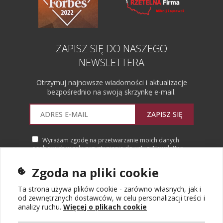
ZAPISZ SIĘ DO NASZEGO
NEWSLETTERA
Otrzymuj najnowsze wiadomości i aktualizacje
bezpośrednio na swoją skrzynkę e-mail.
ZAPISZ SIĘ
Wyrażam zgodę na przetwarzanie moich danych
osobowych w celu przystąpienia do usługi Newsletter.
Więcej informacji
Zgoda na pliki cookie
Ta strona używa plików cookie - zarówno własnych, jak i
od zewnętrznych dostawców, w celu personalizacji treści i
analizy ruchu.
Więcej o plikach cookie