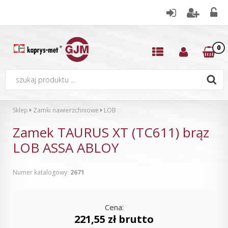
0
Sklep
Zamki nawierzchniowe
LOB
Zamek TAURUS XT (TC611) brąz
LOB ASSA ABLOY
Numer katalogowy:
2671
Cena:
221,55 zł brutto