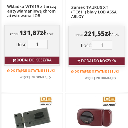
Wkładka WT619 z tarczą
Zamek TAURUS XT
antywłamaniową chrom
(TC611) biały LOB ASSA
atestowana LOB
ABLOY
131,87zł
221,55zł
cena:
/ szt.
cena:
/ szt.
Ilość:
Ilość:
DODAJ DO KOSZYKA
DODAJ DO KOSZYKA
DOSTĘPNE OSTATNIE SZTUKI
DOSTĘPNE OSTATNIE SZTUKI
WIĘCEJ INFORMACJI
WIĘCEJ INFORMACJI