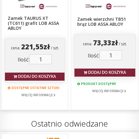
Zamek TAURUS XT
Zamek wierzchni TB51
(TC611) grafit LOB ASSA
brąz LOB ASSA ABLOY
ABLOY
73,33zł
cena:
/ szt.
221,55zł
cena:
/ szt.
Ilość:
Ilość:
DODAJ DO KOSZYKA
DODAJ DO KOSZYKA
PRODUKT DOSTĘPNY
DOSTĘPNE OSTATNIE SZTUKI
WIĘCEJ INFORMACJI
WIĘCEJ INFORMACJI
Ostatnio odwiedzane