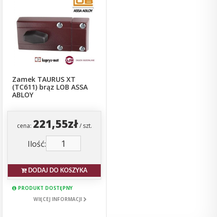
Zamek TAURUS XT
(TC611) brąz LOB ASSA
ABLOY
221,55zł
cena:
/ szt.
Ilość:
DODAJ DO KOSZYKA
PRODUKT DOSTĘPNY
WIĘCEJ INFORMACJI