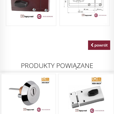
powrót
PRODUKTY POWIĄZANE