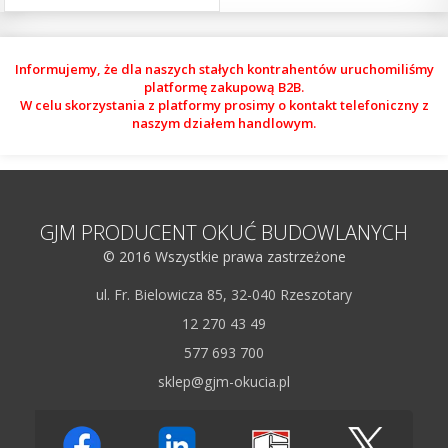
Informujemy, że dla naszych stałych kontrahentów uruchomiliśmy
platformę zakupową B2B.
W celu skorzystania z platformy prosimy o kontakt telefoniczny z
naszym działem handlowym.
GJM PRODUCENT OKUĆ BUDOWLANYCH
© 2016 Wszystkie prawa zastrzeżone
ul. Fr. Bielowicza 85, 32-040 Rzeszotary
12 270 43 49
577 693 700
sklep@gjm-okucia.pl