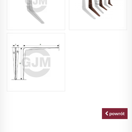
powrót