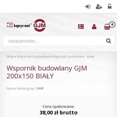
0
Sklep
Wsporniki budowlane
Wsporniki budowlane - białe
Wspornik budowlany GJM
200x150 BIAŁY
Numer katalogowy:
3449
Cena opakowania:
38,00 zł brutto