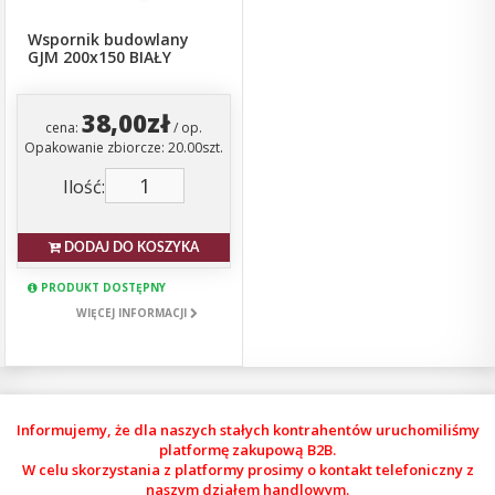
Wspornik budowlany
GJM 200x150 BIAŁY
38,00zł
cena:
/ op.
Opakowanie zbiorcze: 20.00szt.
Ilość:
DODAJ DO KOSZYKA
PRODUKT DOSTĘPNY
WIĘCEJ INFORMACJI
Informujemy, że dla naszych stałych kontrahentów uruchomiliśmy
platformę zakupową B2B.
W celu skorzystania z platformy prosimy o kontakt telefoniczny z
naszym działem handlowym.