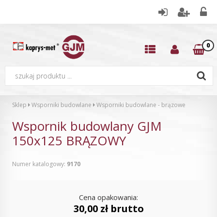
0
Sklep
Wsporniki budowlane
Wsporniki budowlane - brązowe
Wspornik budowlany GJM
150x125 BRĄZOWY
Numer katalogowy:
9170
Cena opakowania:
30,00 zł brutto