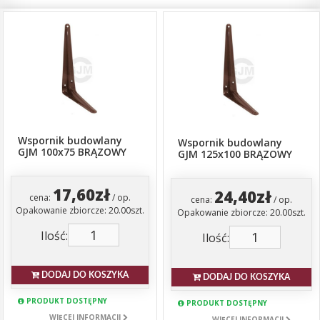
Wspornik budowlany
Wspornik budowlany
GJM 100x75 BRĄZOWY
GJM 125x100 BRĄZOWY
17,60zł
24,40zł
cena:
/ op.
cena:
/ op.
Opakowanie zbiorcze: 20.00szt.
Opakowanie zbiorcze: 20.00szt.
Ilość:
Ilość:
DODAJ DO KOSZYKA
DODAJ DO KOSZYKA
PRODUKT DOSTĘPNY
PRODUKT DOSTĘPNY
WIĘCEJ INFORMACJI
WIĘCEJ INFORMACJI