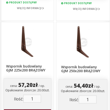
PRODUKT DOSTĘPNY
PRODUKT DOSTĘPNY
WIĘCEJ INFORMACJI
WIĘCEJ INFORMACJI
Wspornik budowlany
Wspornik budowlany
GJM 225x200 BRĄZOWY
GJM 250x200 BRĄZOWY
57,20zł
54,40zł
cena:
/ op.
cena:
/ op.
Opakowanie zbiorcze: 20.00szt.
Opakowanie zbiorcze: 20.00szt.
Ilość:
Ilość: