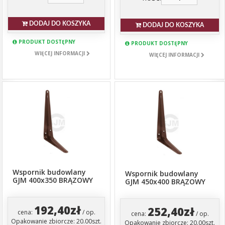
DODAJ DO KOSZYKA
DODAJ DO KOSZYKA
PRODUKT DOSTĘPNY
PRODUKT DOSTĘPNY
WIĘCEJ INFORMACJI
WIĘCEJ INFORMACJI
Wspornik budowlany
Wspornik budowlany
GJM 400x350 BRĄZOWY
GJM 450x400 BRĄZOWY
192,40zł
252,40zł
cena:
/ op.
cena:
/ op.
Opakowanie zbiorcze: 20.00szt.
Opakowanie zbiorcze: 20.00szt.