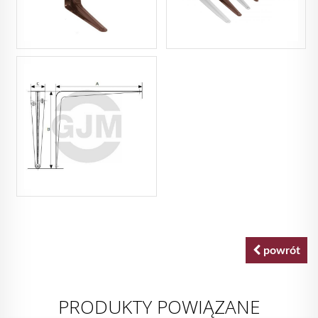
powrót
PRODUKTY POWIĄZANE