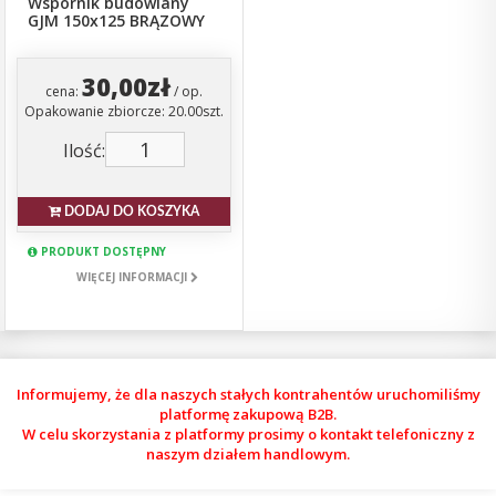
Wspornik budowlany
GJM 150x125 BRĄZOWY
30,00zł
cena:
/ op.
Opakowanie zbiorcze: 20.00szt.
Ilość:
DODAJ DO KOSZYKA
PRODUKT DOSTĘPNY
WIĘCEJ INFORMACJI
Informujemy, że dla naszych stałych kontrahentów uruchomiliśmy
platformę zakupową B2B.
W celu skorzystania z platformy prosimy o kontakt telefoniczny z
naszym działem handlowym.