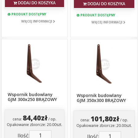
DODAJ DO KOSZYKA
DODAJ DO KOSZYKA
PRODUKT DOSTĘPNY
PRODUKT DOSTĘPNY
WIĘCEJ INFORMACJI
WIĘCEJ INFORMACJI
Wspornik budowlany
Wspornik budowlany
GJM 300x250 BRĄZOWY
GJM 350x300 BRĄZOWY
84,40zł
101,80zł
cena:
/ op.
cena:
/ op.
Opakowanie zbiorcze: 20.00szt.
Opakowanie zbiorcze: 20.00szt.
Ilość:
Ilość: