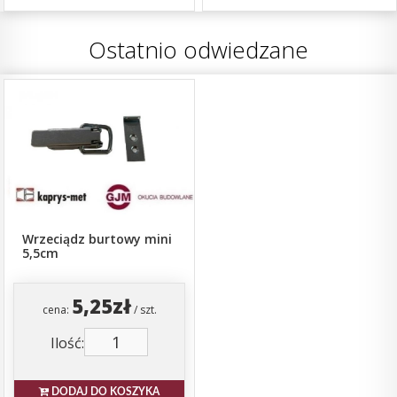
Ostatnio odwiedzane
Wrzeciądz burtowy mini
5,5cm
5,25zł
cena:
/ szt.
Ilość:
DODAJ DO KOSZYKA