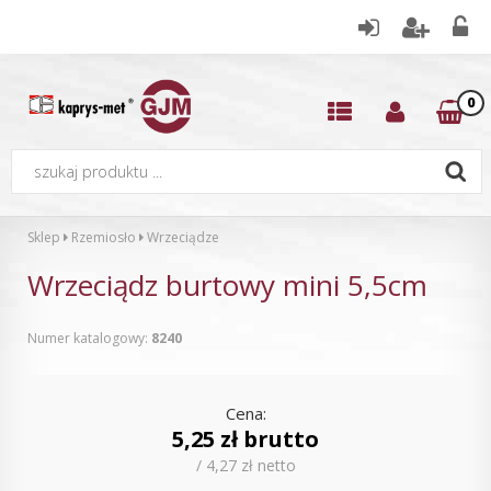
0
Sklep
Rzemiosło
Wrzeciądze
Wrzeciądz burtowy mini 5,5cm
Numer katalogowy:
8240
Cena:
5,25 zł brutto
/ 4,27 zł netto