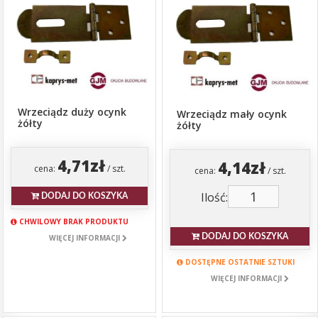
Wrzeciądz duży ocynk
Wrzeciądz mały ocynk
żółty
żółty
4,71zł
4,14zł
cena:
/ szt.
cena:
/ szt.
Ilość:
DODAJ DO KOSZYKA
CHWILOWY BRAK PRODUKTU
DODAJ DO KOSZYKA
WIĘCEJ INFORMACJI
DOSTĘPNE OSTATNIE SZTUKI
WIĘCEJ INFORMACJI