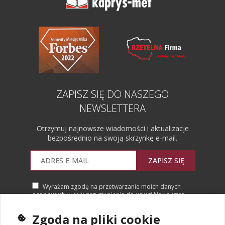
ZAPISZ SIĘ DO NASZEGO
NEWSLETTERA
Otrzymuj najnowsze wiadomości i aktualizacje
bezpośrednio na swoją skrzynkę e-mail.
ZAPISZ SIĘ
Wyrażam zgodę na przetwarzanie moich danych
osobowych w celu przystąpienia do usługi Newsletter.
Więcej informacji
Zgoda na pliki cookie