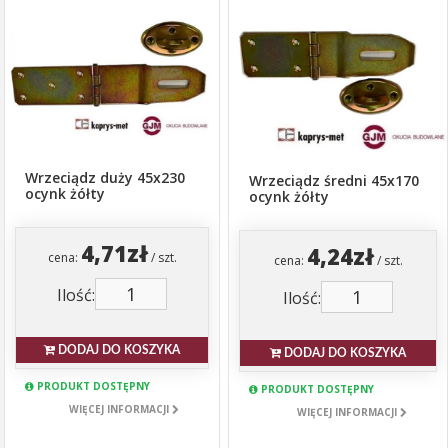
Wrzeciądz duży 45x230
Wrzeciądz średni 45x170
ocynk żółty
ocynk żółty
4,71zł
4,24zł
cena:
/ szt.
cena:
/ szt.
Ilość:
Ilość:
DODAJ DO KOSZYKA
DODAJ DO KOSZYKA
PRODUKT DOSTĘPNY
PRODUKT DOSTĘPNY
WIĘCEJ INFORMACJI
WIĘCEJ INFORMACJI