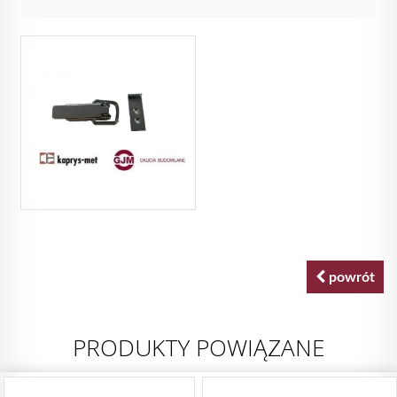
powrót
PRODUKTY POWIĄZANE