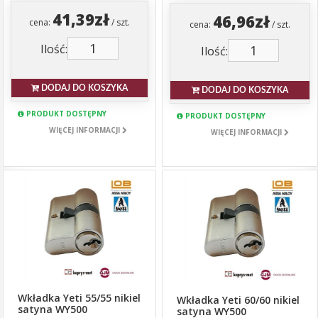
41,39zł
46,96zł
cena:
/ szt.
cena:
/ szt.
Ilość:
Ilość:
DODAJ DO KOSZYKA
DODAJ DO KOSZYKA
PRODUKT DOSTĘPNY
PRODUKT DOSTĘPNY
WIĘCEJ INFORMACJI
WIĘCEJ INFORMACJI
Wkładka Yeti 55/55 nikiel
Wkładka Yeti 60/60 nikiel
satyna WY500
satyna WY500