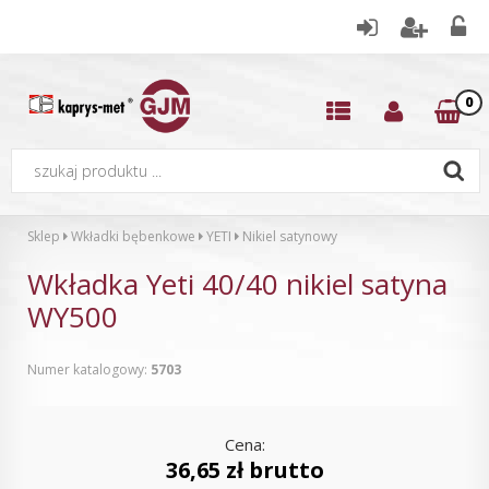
0
Sklep
Wkładki bębenkowe
YETI
Nikiel satynowy
Wkładka Yeti 40/40 nikiel satyna
WY500
Numer katalogowy:
5703
Cena:
36,65 zł brutto