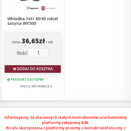
Wkładka Yeti 40/40 nikiel
satyna WY500
36,65zł
cena:
/ szt.
Ilość:
DODAJ DO KOSZYKA
PRODUKT DOSTĘPNY
WIĘCEJ INFORMACJI
Informujemy, że dla naszych stałych kontrahentów uruchomiliśmy
platformę zakupową B2B.
W celu skorzystania z platformy prosimy o kontakt telefoniczny z