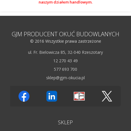
naszym działem handlowym.
GJM PRODUCENT OKUĆ BUDOWLANYCH
© 2016 Wszystkie prawa zastrzeżone
ul. Fr. Bielowicza 85, 32-040 Rzeszotary
12 270 43 49
577 693 700
sklep@gjm-okucia.pl
SKLEP