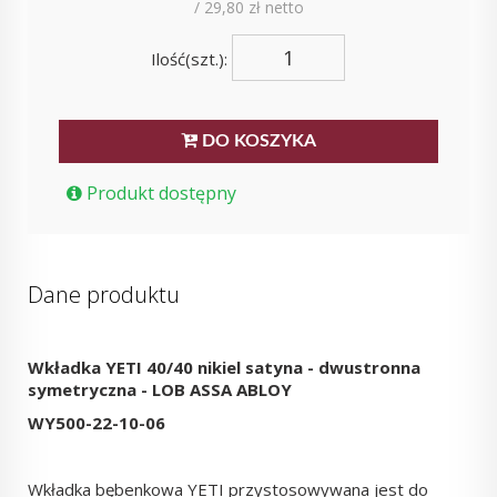
/ 29,80 zł netto
Ilość(szt.):
DO KOSZYKA
Produkt dostępny
Dane produktu
Wkładka YETI 40/40 nikiel satyna - dwustronna
symetryczna - LOB ASSA ABLOY
WY500-22-10-06
Wkładka bębenkowa YETI przystosowywana jest do