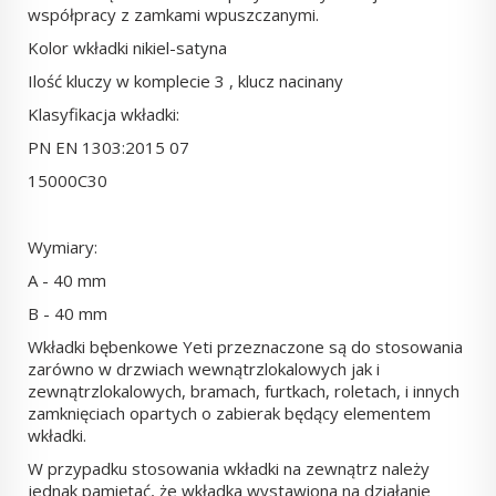
współpracy z zamkami wpuszczanymi.
Kolor wkładki nikiel-satyna
Ilość kluczy w komplecie 3 , klucz nacinany
Klasyfikacja wkładki:
PN EN 1303:2015 07
15000C30
Wymiary:
A - 40 mm
B - 40 mm
Wkładki bębenkowe Yeti przeznaczone są do stosowania
zarówno w drzwiach wewnątrzlokalowych jak i
zewnątrzlokalowych, bramach, furtkach, roletach, i innych
zamknięciach opartych o zabierak będący elementem
wkładki.
W przypadku stosowania wkładki na zewnątrz należy
jednak pamiętać, że wkładka wystawiona na działanie