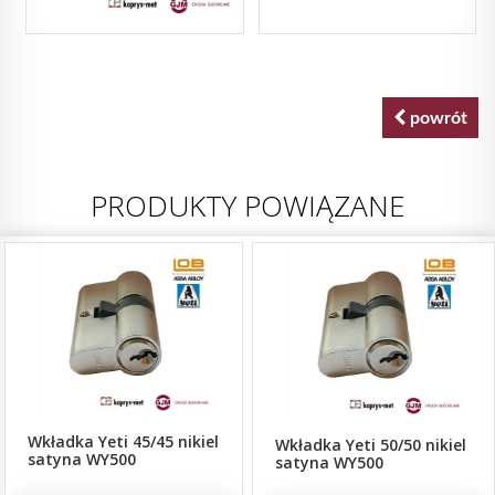
powrót
PRODUKTY POWIĄZANE
Wkładka Yeti 45/45 nikiel
Wkładka Yeti 50/50 nikiel
satyna WY500
satyna WY500