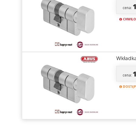
cena:
CHWILO
Wkładka
cena:
DOSTĘPN