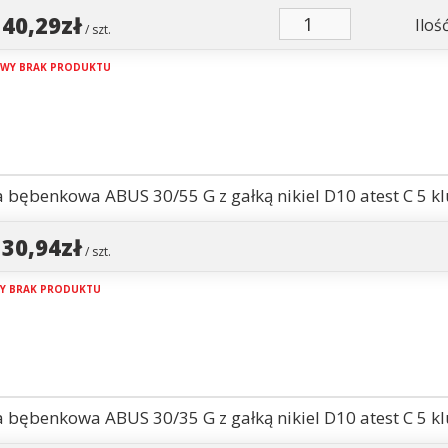
140,29zł
Ilość
/ szt.
WY BRAK PRODUKTU
 bębenkowa ABUS 30/55 G z gałką nikiel D10 atest C 5 kl
130,94zł
/ szt.
Y BRAK PRODUKTU
 bębenkowa ABUS 30/35 G z gałką nikiel D10 atest C 5 kl