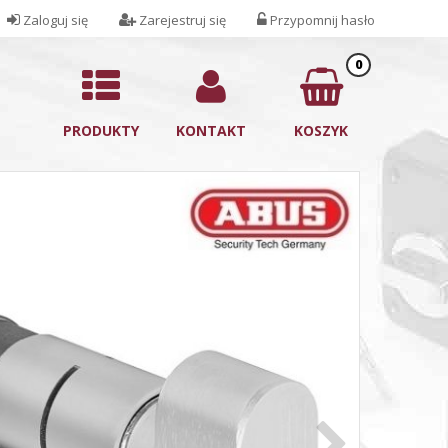
Zaloguj się
Zarejestruj się
Przypomnij hasło
0
PRODUKTY
KONTAKT
KOSZYK