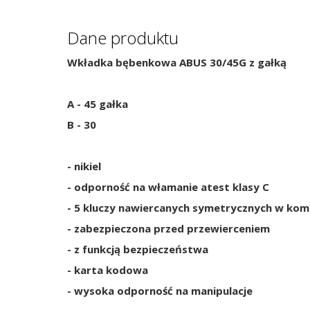
Dane produktu
Wkładka bębenkowa ABUS 30/45G z gałką
A - 45 gałka
B - 30
- nikiel
- odporność na włamanie atest klasy C
- 5 kluczy nawiercanych symetrycznych w kom
- zabezpieczona przed przewierceniem
- z funkcją bezpieczeństwa
- karta kodowa
- wysoka odporność na manipulacje