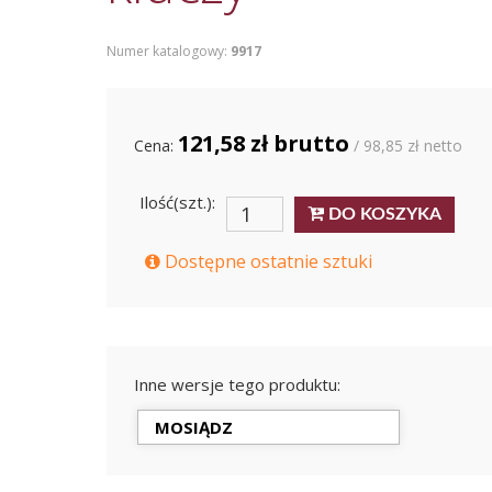
Numer katalogowy:
9917
121,58 zł brutto
Cena:
/ 98,85 zł netto
Ilość(szt.):
DO KOSZYKA
Dostępne ostatnie sztuki
Inne wersje tego produktu:
MOSIĄDZ