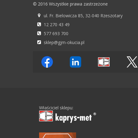
© 2016 Wszystkie prawa zastrzeżone
ul. Fr. Bielowicza 85, 32-040 Rzeszotary
12 270 43 49
577 693 700
sklep@gjm-okucia.pl
Właściciel sklepu: