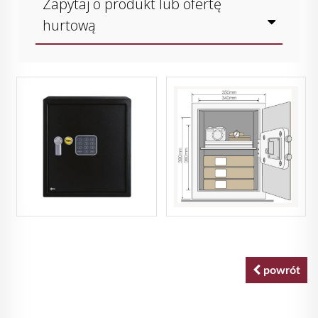
Zapytaj o produkt lub ofertę
hurtową
powrót