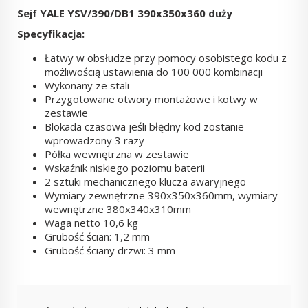
Sejf YALE YSV/390/DB1 390x350x360 duży
Specyfikacja:
Łatwy w obsłudze przy pomocy osobistego kodu z
możliwością ustawienia do 100 000 kombinacji
Wykonany ze stali
Przygotowane otwory montażowe i kotwy w
zestawie
Blokada czasowa jeśli błędny kod zostanie
wprowadzony 3 razy
Półka wewnętrzna w zestawie
Wskaźnik niskiego poziomu baterii
2 sztuki mechanicznego klucza awaryjnego
Wymiary zewnętrzne 390x350x360mm, wymiary
wewnętrzne 380x340x310mm
Waga netto 10,6 kg
Grubość ścian: 1,2 mm
Grubość ściany drzwi: 3 mm