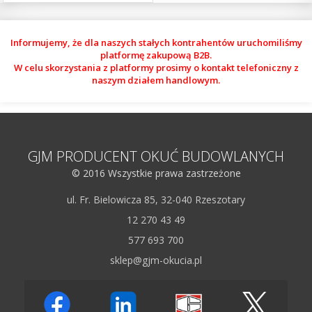
Informujemy, że dla naszych stałych kontrahentów uruchomiliśmy
platformę zakupową B2B.
W celu skorzystania z platformy prosimy o kontakt telefoniczny z
naszym działem handlowym.
GJM PRODUCENT OKUĆ BUDOWLANYCH
© 2016 Wszystkie prawa zastrzeżone
ul. Fr. Bielowicza 85, 32-040 Rzeszotary
12 270 43 49
577 693 700
sklep@gjm-okucia.pl