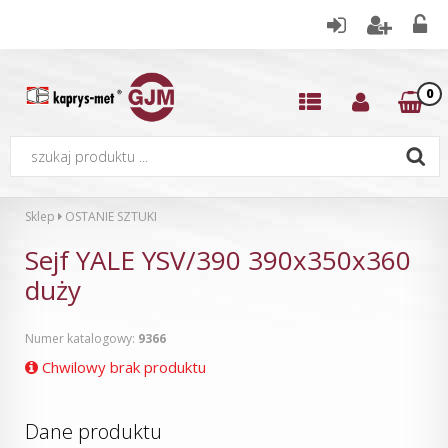
0
Sklep
OSTANIE SZTUKI
Sejf YALE YSV/390 390x350x360
duży
Numer katalogowy:
9366
Chwilowy brak produktu
Dane produktu