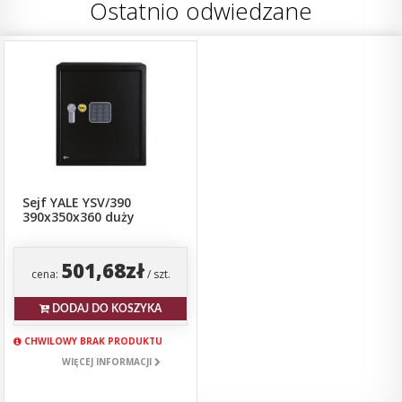
Ostatnio odwiedzane
Sejf YALE YSV/390
390x350x360 duży
501,68zł
cena:
/ szt.
DODAJ DO KOSZYKA
CHWILOWY BRAK PRODUKTU
WIĘCEJ INFORMACJI