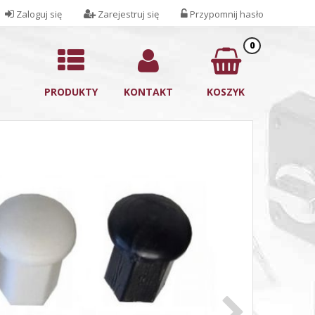
Zaloguj się
Zarejestruj się
Przypomnij hasło
0
PRODUKTY
KONTAKT
KOSZYK