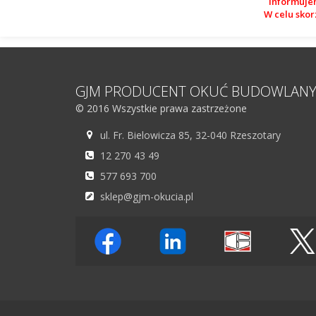
Informuje
W celu skor
GJM PRODUCENT OKUĆ BUDOWLAN
© 2016 Wszystkie prawa zastrzeżone
ul. Fr. Bielowicza 85, 32-040 Rzeszotary
12 270 43 49
577 693 700
sklep@gjm-okucia.pl