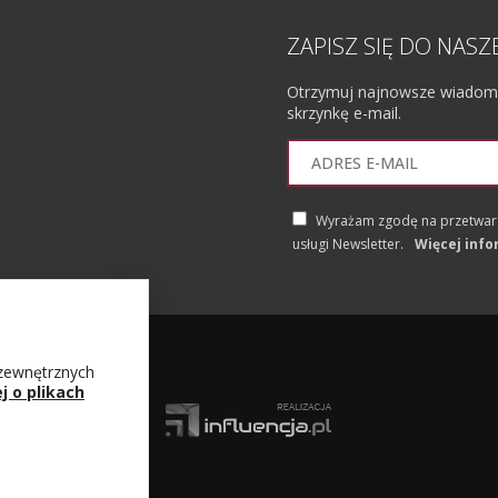
ZAPISZ SIĘ DO NAS
Otrzymuj najnowsze wiadomoś
skrzynkę e-mail.
Wyrażam zgodę na przetwarz
usługi Newsletter.
Więcej info
 zewnętrznych
j o plikach