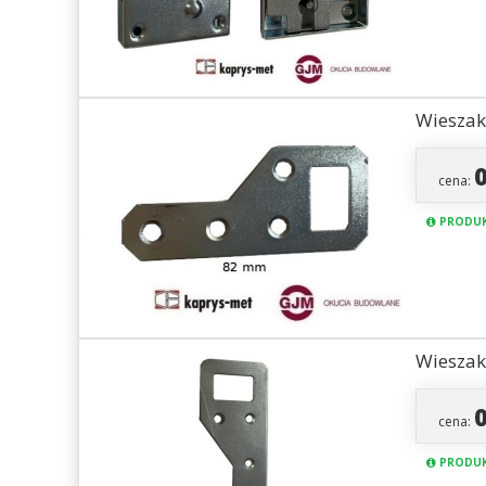
Wieszak
cena:
PRODUK
Wieszak
cena:
PRODUK