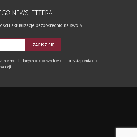
ZEGO NEWSLETTERA
ci i aktualizacje bezpośrednio na swoją
ZAPISZ SIĘ
anie moich danych osobowych w celu przystąpienia do
rmacji