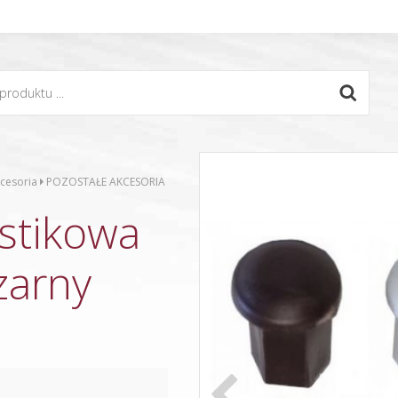
cesoria
POZOSTAŁE AKCESORIA
stikowa
zarny