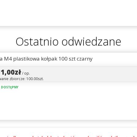
Ostatnio odwiedzane
a M4 plastikowa kołpak 100 szt czarny
31,00zł
/ op.
nie zbiorcze: 100.00szt.
 DOSTĘPNY