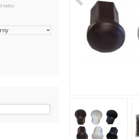
zł netto