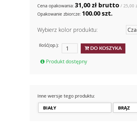
31,00 zł brutto
Cena opakowania:
/ 25,00 
100.00 szt.
Opakowanie zbiorcze:
Wybierz kolor produktu:
Ilość(op.):
DO KOSZYKA
Produkt dostępny
Inne wersje tego produktu:
BIAŁY
BRĄZ