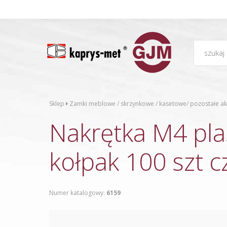
Sklep
Zamki meblowe / skrzynkowe / kasetowe/ pozostałe ak
Nakrętka M4 pla
kołpak 100 szt c
Numer katalogowy:
6159