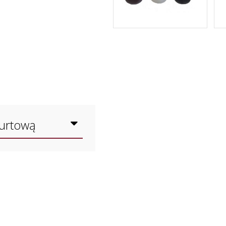
hurtową