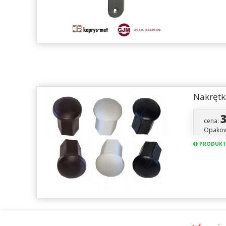
Nakrętk
cena:
Opakowa
PRODUKT