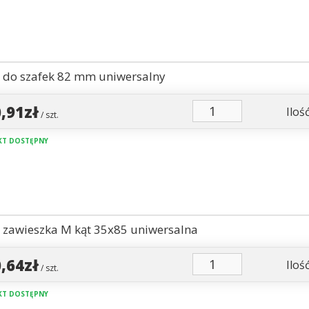
 do szafek 82 mm uniwersalny
0,91zł
Ilość
/ szt.
T DOSTĘPNY
 zawieszka M kąt 35x85 uniwersalna
0,64zł
Ilość
/ szt.
T DOSTĘPNY