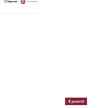
powrót