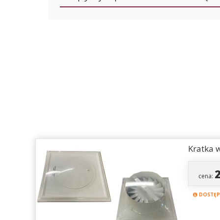
Kratka w
cena:
DOSTĘPN