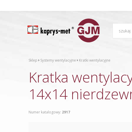
Sklep
Systemy wentylacyjne
Kratki wentylacyjne
Kratka wentylac
14x14 nierdzew
Numer katalogowy:
2917