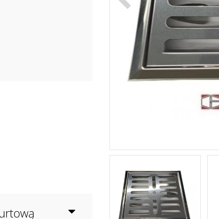
hurtową