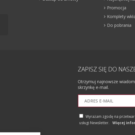
Promocja
Komplety wkł
Do pobrania
ZAPISZ SIĘ DO NAS
Otrzymuj najnowsze wiadomoś
skrzynkę e-mail.
Wyrażam zgodę na przetwarz
usługi Newsletter.
Więcej info