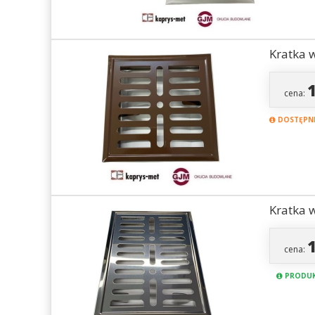
Kratka 
cena:
DOSTĘPNE
Kratka 
cena:
PRODUK