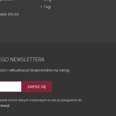
Tagi
adek WILKA
ZEGO NEWSLETTERA
ci i aktualizacje bezpośrednio na swoją
ZAPISZ SIĘ
anie moich danych osobowych w celu przystąpienia do
rmacji