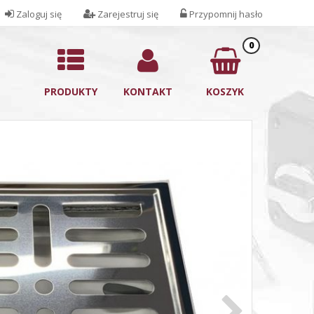
Zaloguj się
Zarejestruj się
Przypomnij hasło
0
PRODUKTY
KONTAKT
KOSZYK