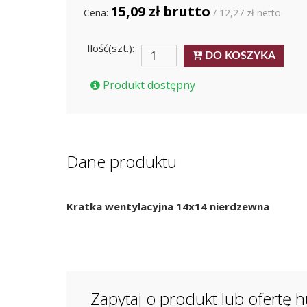
15,09 zł brutto
Cena:
/ 12,27 zł netto
Ilość(szt.):
DO KOSZYKA
Produkt dostępny
Dane produktu
Kratka wentylacyjna 14x14 nierdzewna
Zapytaj o produkt lub ofertę 