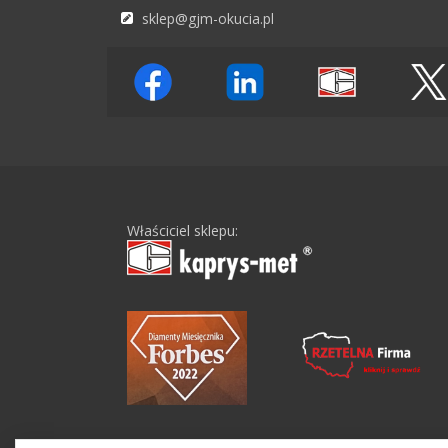
sklep@gjm-okucia.pl
Właściciel sklepu: