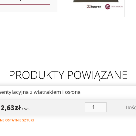
PRODUKTY POWIĄZANE
entylacyjna z wiatrakiem i osłona
22,63zł
Ilość
/ szt.
E OSTATNIE SZTUKI