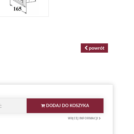
powrót
:
DODAJ DO KOSZYKA
WIĘCEJ INFORMACJI