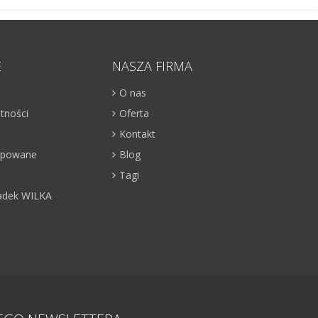
E
NASZA FIRMA
O nas
atności
Oferta
Kontakt
kupowane
Blog
Tagi
adek WILKA