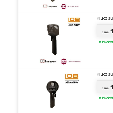
Klucz s
cena:
PRODUK
Klucz s
cena:
PRODUK