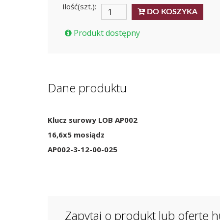
Ilość(szt.):
DO KOSZYKA
Produkt dostępny
Dane produktu
Klucz surowy LOB AP002
16,6x5 mosiądz
AP002-3-12-00-025
Zapytaj o produkt lub ofertę 