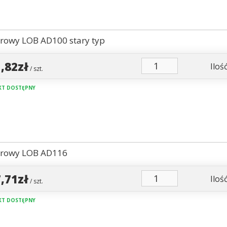
urowy LOB AD100 stary typ
1,82zł
Ilość
/ szt.
T DOSTĘPNY
urowy LOB AD116
7,71zł
Ilość
/ szt.
T DOSTĘPNY