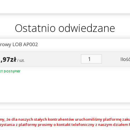
Ostatnio odwiedzane
urowy LOB AP002
1,97zł
Ilość
/ szt.
T DOSTĘPNY
my, że dla naszych stałych kontrahentów uruchomiliśmy platformę zak
zystania z platformy prosimy o kontakt telefoniczny z naszym działe