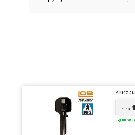
Klucz s
cena:
PRODUK