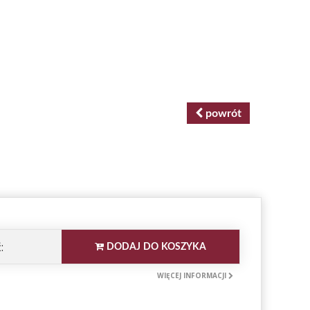
powrót
:
DODAJ DO KOSZYKA
WIĘCEJ INFORMACJI