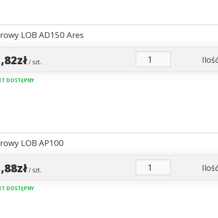
urowy LOB AD150 Ares
1,82zł
Ilość
/ szt.
T DOSTĘPNY
urowy LOB AP100
1,88zł
Ilość
/ szt.
T DOSTĘPNY