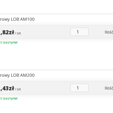
urowy LOB AM100
1,82zł
Ilość
/ szt.
T DOSTĘPNY
urowy LOB AM200
1,43zł
Ilość
/ szt.
T DOSTĘPNY