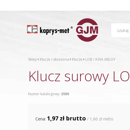
Sklep
Klucze / akcesoria
Klucze
LOB / ASSA ABLOY
Klucz surowy L
Numer katalogowy:
2086
1,97 zł brutto
Cena:
/ 1,60 zł netto