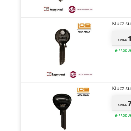
Klucz s
cena:
PRODUK
Klucz s
cena:
PRODUK