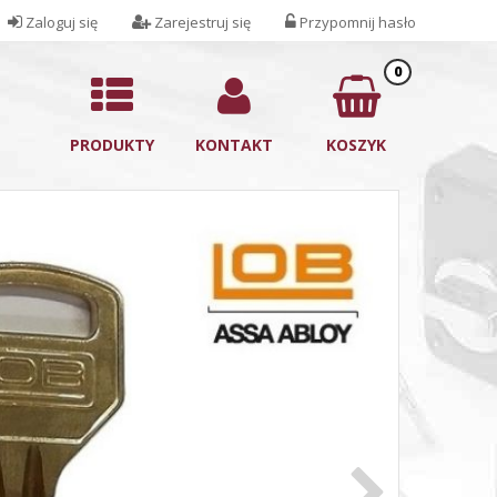
Zaloguj się
Zarejestruj się
Przypomnij hasło
0
PRODUKTY
KONTAKT
KOSZYK