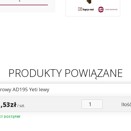
PRODUKTY POWIĄZANE
urowy AD195 Yeti lewy
1,53zł
Ilość
/ szt.
T DOSTĘPNY