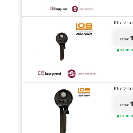
Klucz s
cena:
PRODUK
Klucz s
cena:
PRODUK