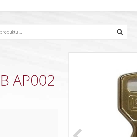
OB AP002