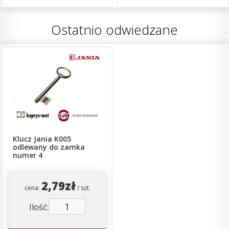
Ostatnio odwiedzane
Klucz Jania K005
odlewany do zamka
numer 4
2,79zł
cena:
/ szt.
Ilość: