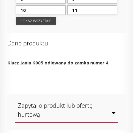
10
11
POKAŻ WSZYSTKIE
Dane produktu
Klucz Jania K005 odlewany do zamka numer 4
Zapytaj o produkt lub ofertę
hurtową