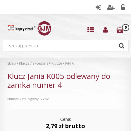
0
Sklep
Klucze / akcesoria
Klucze
JANIA
Klucz Jania K005 odlewany do
zamka numer 4
Numer katalogowy:
2282
Cena:
2,79 zł brutto