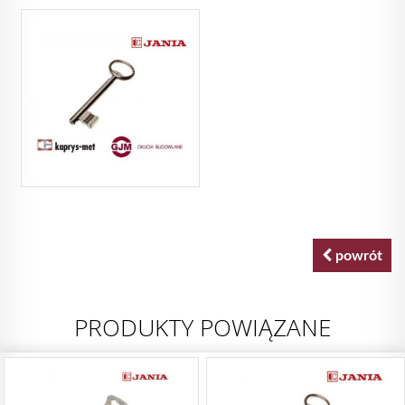
powrót
PRODUKTY POWIĄZANE