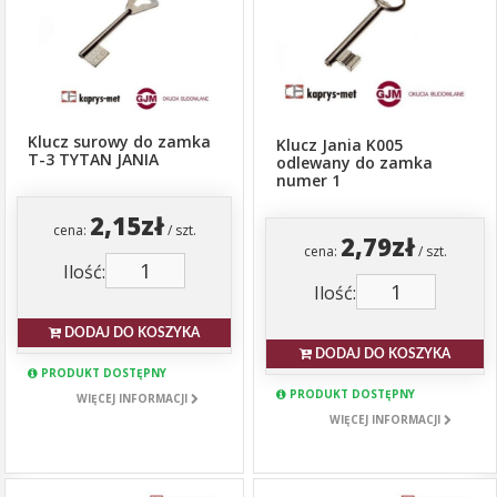
Klucz surowy do zamka
Klucz Jania K005
T-3 TYTAN JANIA
odlewany do zamka
numer 1
2,15zł
cena:
/ szt.
2,79zł
cena:
/ szt.
Ilość:
Ilość:
DODAJ DO KOSZYKA
DODAJ DO KOSZYKA
PRODUKT DOSTĘPNY
PRODUKT DOSTĘPNY
WIĘCEJ INFORMACJI
WIĘCEJ INFORMACJI