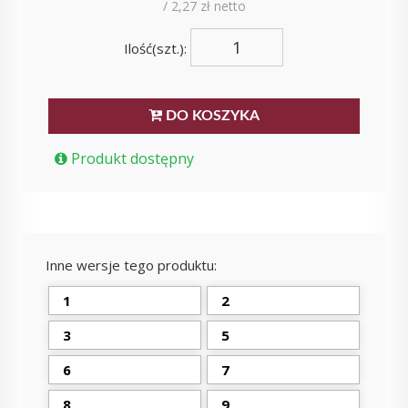
/ 2,27 zł netto
Ilość(szt.):
DO KOSZYKA
Produkt dostępny
Inne wersje tego produktu:
1
2
3
5
6
7
8
9