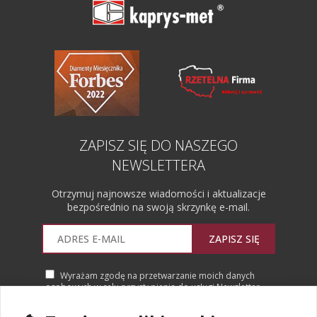
ZAPISZ SIĘ DO NASZEGO
NEWSLETTERA
Otrzymuj najnowsze wiadomości i aktualizacje
bezpośrednio na swoją skrzynkę e-mail.
ZAPISZ SIĘ
Wyrażam zgodę na przetwarzanie moich danych
osobowych w celu przystąpienia do usługi Newsletter.
Więcej informacji