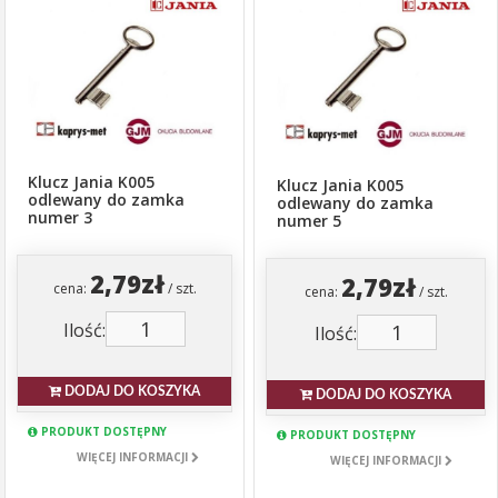
Klucz Jania K005
Klucz Jania K005
odlewany do zamka
odlewany do zamka
numer 3
numer 5
2,79zł
2,79zł
cena:
/ szt.
cena:
/ szt.
Ilość:
Ilość:
DODAJ DO KOSZYKA
DODAJ DO KOSZYKA
PRODUKT DOSTĘPNY
PRODUKT DOSTĘPNY
WIĘCEJ INFORMACJI
WIĘCEJ INFORMACJI