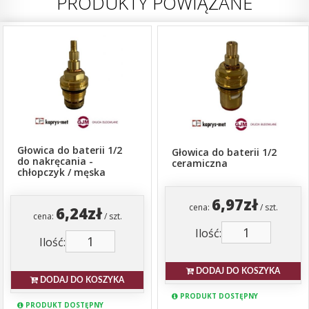
PRODUKTY POWIĄZANE
Głowica do baterii 1/2
Głowica do baterii 1/2
do nakręcania -
ceramiczna
chłopczyk / męska
6,97zł
cena:
/ szt.
6,24zł
cena:
/ szt.
Ilość:
Ilość:
DODAJ DO KOSZYKA
DODAJ DO KOSZYKA
PRODUKT DOSTĘPNY
PRODUKT DOSTĘPNY