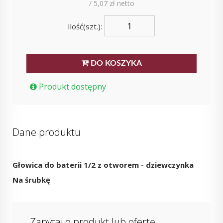
/ 5,07 zł netto
Ilość(szt.):
DO KOSZYKA
Produkt dostępny
Dane produktu
Głowica do baterii 1/2 z otworem - dziewczynka
Na śrubkę
Zapytaj o produkt lub ofertę