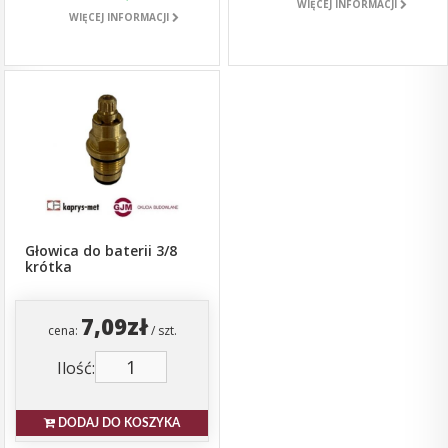
WIĘCEJ INFORMACJI
WIĘCEJ INFORMACJI
Głowica do baterii 3/8
krótka
7,09zł
cena:
/ szt.
Ilość:
DODAJ DO KOSZYKA