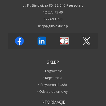
ul. Fr. Bielowicza 85, 32-040 Rzeszotary
12 270 43 49
577 693 700
sklep@gjm-okucia.pl
SKLEP
Logowanie
Rejestracja
Przypomnij hasło
Odstap od umowy
INFORMACJE