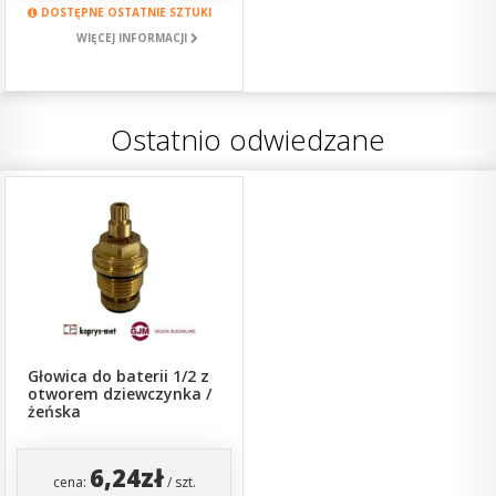
DOSTĘPNE OSTATNIE SZTUKI
WIĘCEJ INFORMACJI
Ostatnio odwiedzane
Głowica do baterii 1/2 z
otworem dziewczynka /
żeńska
6,24zł
cena:
/ szt.