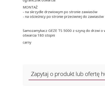
ogranicznik otwarcia
MONTAŻ
- na skrzydle drzwiowym po stronie zawiasów
- na ościeżnicy po stronie przeciwnej do zawiasów
Samozamykacz GEZE TS 5000 z szyną do drzwi o 
otwarcia 180 stopni
carny
Zapytaj o produkt lub ofertę 