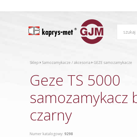
Sklep
Samozamykacze / akcesoria
GEZE samozamykacze
Geze TS 5000
samozamykacz b
czarny
Numer katalogowy:
9298