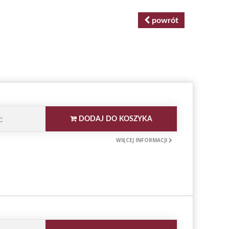
powrót
:
DODAJ DO KOSZYKA
WIĘCEJ INFORMACJI