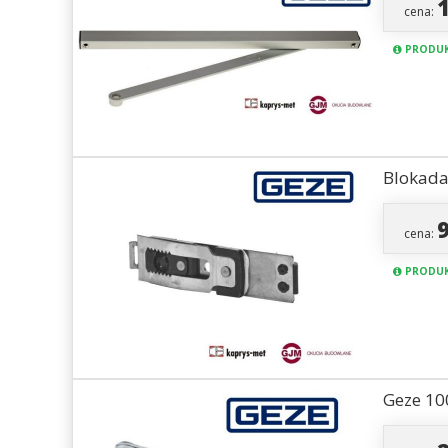
cena:
PRODUK
Blokada
cena:
PRODUK
Geze 10