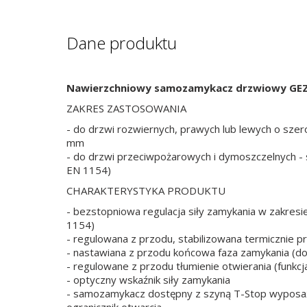
Dane produktu
Nawierzchniowy samozamykacz drzwiowy GEZ
ZAKRES ZASTOSOWANIA
- do drzwi rozwiernych, prawych lub lewych o szer
mm
- do drzwi przeciwpożarowych i dymoszczelnych - 
EN 1154)
CHARAKTERYSTYKA PRODUKTU
- bezstopniowa regulacja siły zamykania w zakres
1154)
- regulowana z przodu, stabilizowana termicznie 
- nastawiana z przodu końcowa faza zamykania (do
- regulowane z przodu tłumienie otwierania (funkcj
- optyczny wskaźnik siły zamykania
- samozamykacz dostępny z szyną T-Stop wyposa