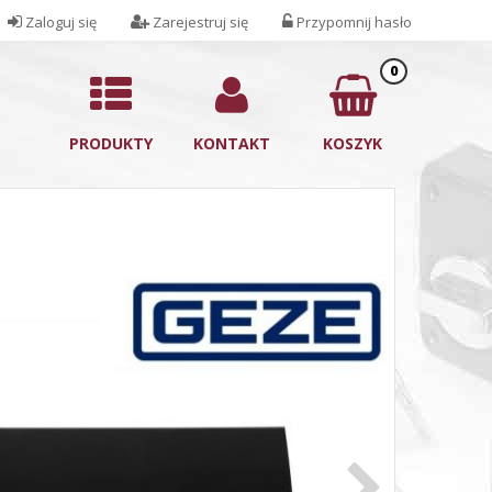
Zaloguj się
Zarejestruj się
Przypomnij hasło
0
PRODUKTY
KONTAKT
KOSZYK