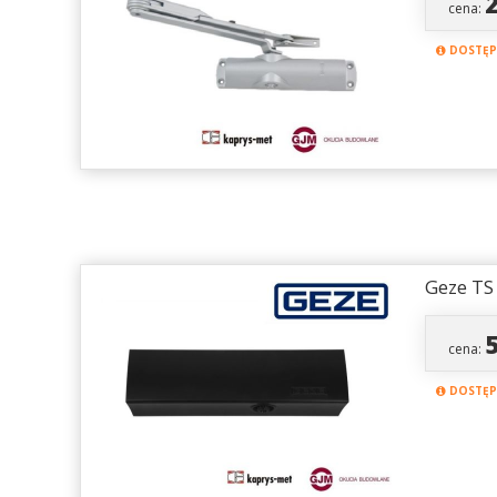
cena:
DOSTĘPN
Geze TS
cena:
DOSTĘPN