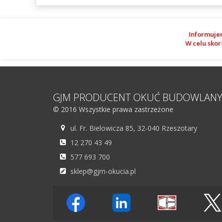
Informuje
W celu skor
GJM PRODUCENT OKUĆ BUDOWLAN
© 2016 Wszystkie prawa zastrzeżone
ul. Fr. Bielowicza 85, 32-040 Rzeszotary
12 270 43 49
577 693 700
sklep@gjm-okucia.pl