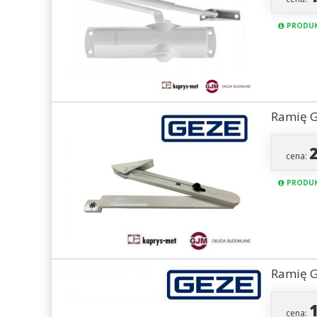
PRODUK
Ramię G
cena:
PRODUK
Ramię G
cena: