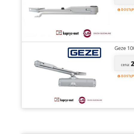
DOSTĘPN
Geze 10
cena:
DOSTĘPN