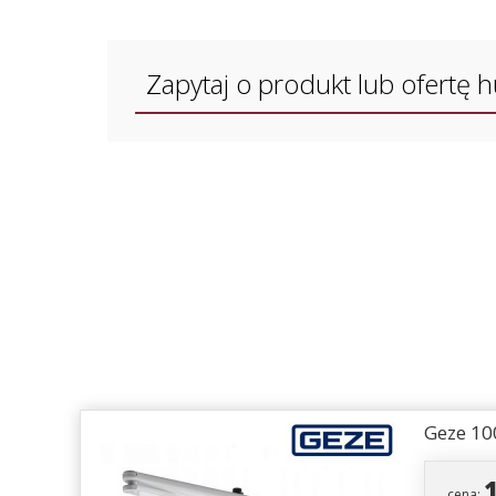
Zapytaj o produkt lub ofertę 
Geze 10
cena: