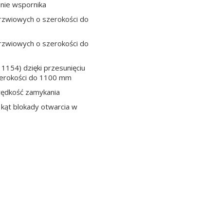
nie wspornika
drzwiowych o szerokości do
drzwiowych o szerokości do
1154) dzięki przesunięciu
zerokości do 1100 mm
prędkość zamykania
 kąt blokady otwarcia w