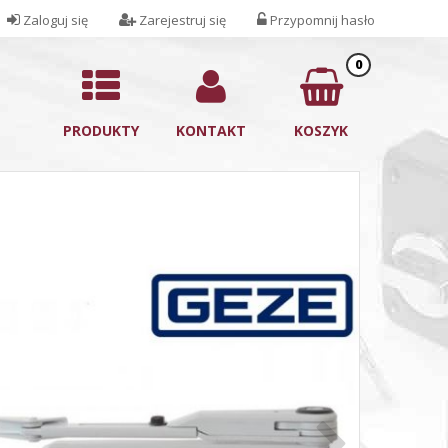
Zaloguj się
Zarejestruj się
Przypomnij hasło
0
PRODUKTY
KONTAKT
KOSZYK