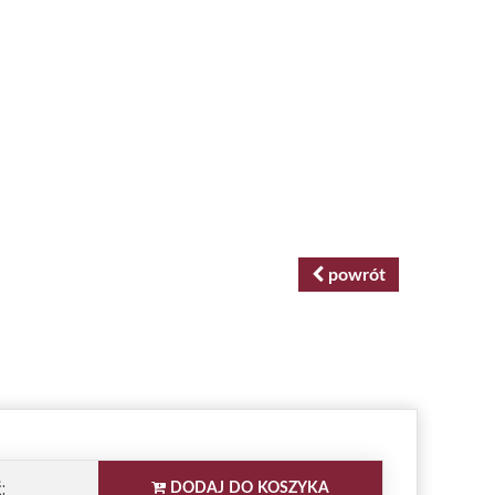
powrót
:
DODAJ DO KOSZYKA