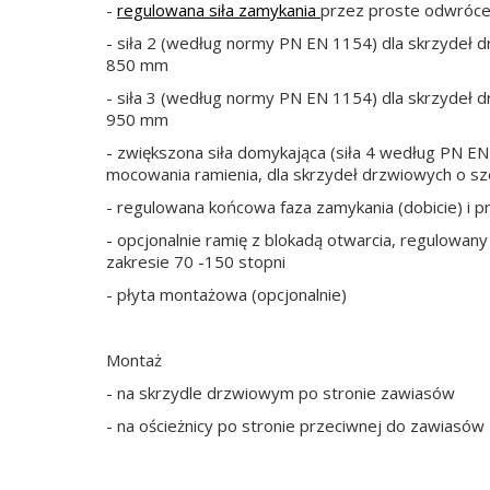
-
regulowana siła zamykania
przez proste odwróce
- siła 2 (według normy PN EN 1154) dla skrzydeł 
850 mm
- siła 3 (według normy PN EN 1154) dla skrzydeł 
950 mm
- zwiększona siła domykająca (siła 4 według PN EN 
mocowania ramienia, dla skrzydeł drzwiowych o s
- regulowana końcowa faza zamykania (dobicie) i 
- opcjonalnie ramię z blokadą otwarcia, regulowany
zakresie 70 -150 stopni
- płyta montażowa (opcjonalnie)
Montaż
- na skrzydle drzwiowym po stronie zawiasów
- na ościeżnicy po stronie przeciwnej do zawiasów