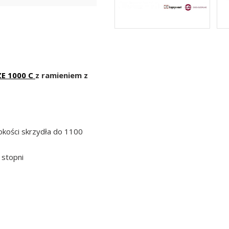
E 1000 C
z ramieniem z
okości skrzydła do 1100
 stopni