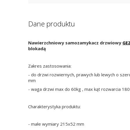
Dane produktu
Nawierzchniowy samozamykacz drzwiowy
GEZ
blokadą
Zakres zastosowania:
- do drzwi rozwiernych, prawych lub lewych o szer
mm
- waga drzwi max do 60kg , max kąt rozwarcia 180
Charakterystyka produktu:
- małe wymiary 215x52 mm