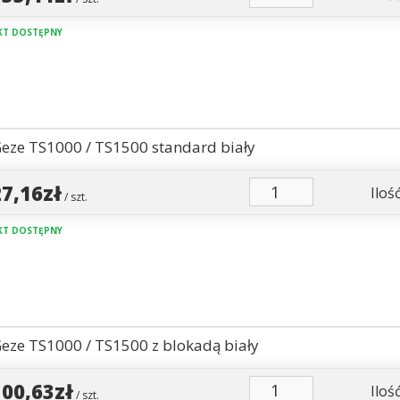
T DOSTĘPNY
eze TS1000 / TS1500 standard biały
27,16zł
Ilość
/ szt.
T DOSTĘPNY
eze TS1000 / TS1500 z blokadą biały
100,63zł
Ilość
/ szt.