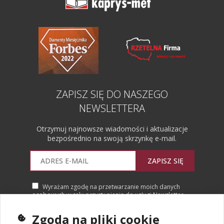
ZAPISZ SIĘ DO NASZEGO
NEWSLETTERA
Otrzymuj najnowsze wiadomości i aktualizacje
bezpośrednio na swoją skrzynkę e-mail.
ZAPISZ SIĘ
Wyrażam zgodę na przetwarzanie moich danych
osobowych w celu przystąpienia do usługi Newsletter.
Więcej informacji
Zgoda na pliki cookie