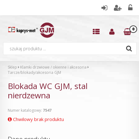
0
Sklep
Klamki drzwiowe / okienne i akcesoria
Tarcze/blokady/akcesoria GJM
Blokada WC GJM, stal
nierdzewna
Numer katalogowy:
7547
Chwilowy brak produktu