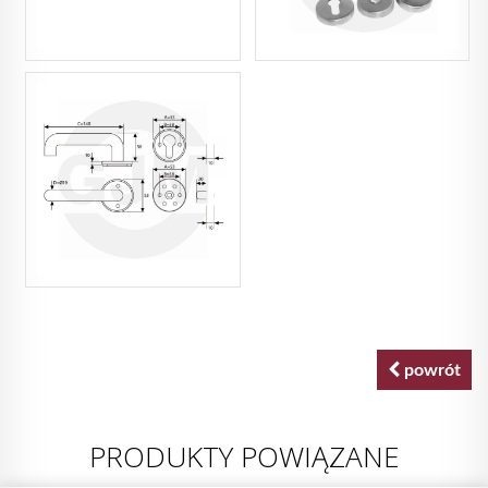
powrót
PRODUKTY POWIĄZANE