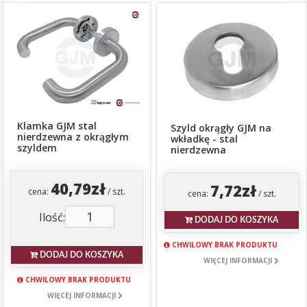
Klamka GJM stal
Szyld okrągły GJM na
nierdzewna z okrągłym
wkładkę - stal
szyldem
nierdzewna
40,79zł
7,72zł
cena:
/ szt.
cena:
/ szt.
Ilość:
DODAJ DO KOSZYKA
CHWILOWY BRAK PRODUKTU
DODAJ DO KOSZYKA
WIĘCEJ INFORMACJI
CHWILOWY BRAK PRODUKTU
WIĘCEJ INFORMACJI