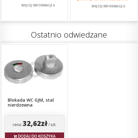
WIĘCEJ INFORMACJI
WIĘCEJ INFORMACJI
Ostatnio odwiedzane
Blokada WC GJM, stal
nierdzewna
32,62zł
cena:
/ szt.
DODAJ DO KOSZYKA